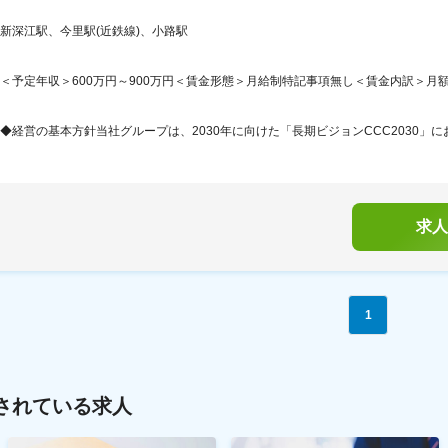
新深江駅、今里駅(近鉄線)、小路駅
＜予定年収＞600万円～900万円＜賃金形態＞月給制特記事項無し＜賃金内訳＞月額（基本
◆経営の基本方針当社グループは、2030年に向けた「長期ビジョンCCC2030」に
求人
1
されている求人