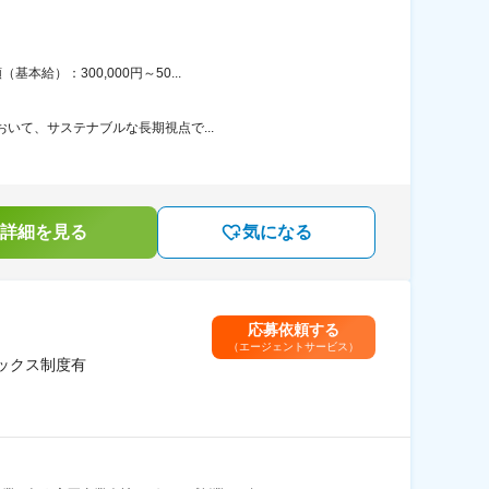
給）：300,000円～50...
おいて、サステナブルな長期視点で...
詳細を見る
気になる
応募依頼する
（エージェントサービス）
ックス制度有