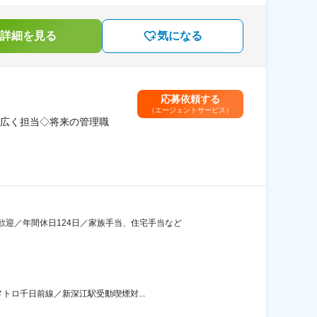
詳細を見る
気になる
応募依頼する
（エージェントサービス）
広く担当◇将来の管理職
迎／年間休日124日／家族手当、住宅手当など
トロ千日前線／新深江駅受動喫煙対...