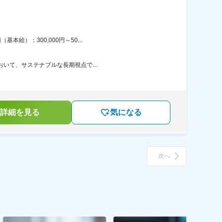
給）：300,000円～50...
おいて、サステナブルな長期視点で...
詳細を見る
気になる
次へ