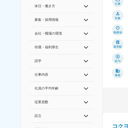
仕事
休日・働き方
対象
募集・採用情報
勤務地
会社・職場の環境
最寄駅
待遇・福利厚生
語学
給与
仕事内容
事業
社員の平均年齢
従業員数
設立
コク