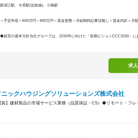
新深江駅、今里駅(近鉄線)、小路駅
＜予定年収＞600万円～900万円＜賃金形態＞月給制特記事項無し＜賃金内訳＞月額（基本
◆経営の基本方針当社グループは、2030年に向けた「長期ビジョンCCC2030」に
求人
ソニックハウジングソリューションズ株式会社
門真】建材製品の市場サービス業務（品質保証・CS）◆リモート・フレ