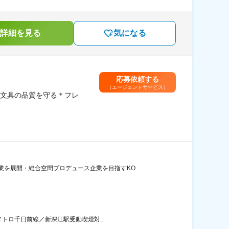
詳細を見る
気になる
応募依頼する
（エージェントサービス）
文具の品質を守る＊フレ
業を展開・総合空間プロデュース企業を目指すKO
トロ千日前線／新深江駅受動喫煙対...