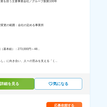
業を担う主要事業会社／グループ創業100年
煙変更の範囲：会社の定める事業所
給）：273,000円～48...
」に向き合い、人々の営みを支える「く...
詳細を見る
気になる
応募依頼する