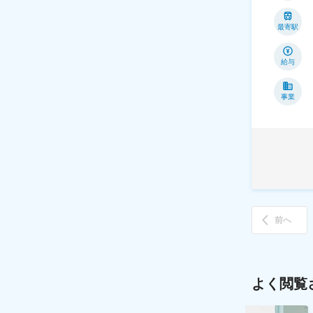
最寄駅
給与
事業
前へ
よく閲覧