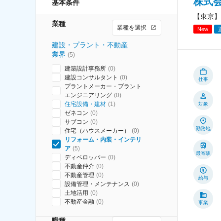
株式
基本条件
【東京】
業種
業種を選択
New
建設・プラント・不動産
業界
(
5
)
建築設計事務所
(
0
)
建設コンサルタント
(
0
)
仕事
プラントメーカー・プラント
エンジニアリング
(
0
)
住宅設備・建材
(
1
)
対象
ゼネコン
(
0
)
サブコン
(
0
)
勤務地
住宅（ハウスメーカー）
(
0
)
リフォーム・内装・インテリ
ア
(
5
)
最寄駅
ディベロッパー
(
0
)
不動産仲介
(
0
)
不動産管理
(
0
)
給与
設備管理・メンテナンス
(
0
)
土地活用
(
0
)
不動産金融
(
0
)
事業
職種