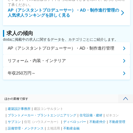
了承ください。
AP（アシスタントプロデューサー）・AD・制作進行管理
の
人気求人ランキングを詳しく見る
求人の傾向
dodaに掲載中の求人に関するデータを、カテゴリごとにご紹介します。
AP（アシスタントプロデューサー）・AD・制作進行管理
リフォーム・内装・インテリア
年収250万円～
ほかの業種で探す
建築設計事務所
建設コンサルタント
プラントメーカー・プラントエンジニアリング
住宅設備・建材
ゼネコン
サブコン
住宅（ハウスメーカー）
ディベロッパー
不動産仲介
不動産管理
設備管理・メンテナンス
土地活用
不動産金融