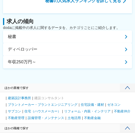
秘書
の人気求人ランキングを詳しく見る
求人の傾向
dodaに掲載中の求人に関するデータを、カテゴリごとにご紹介します。
秘書
ディベロッパー
年収250万円～
ほかの業種で探す
建築設計事務所
建設コンサルタント
プラントメーカー・プラントエンジニアリング
住宅設備・建材
ゼネコン
サブコン
住宅（ハウスメーカー）
リフォーム・内装・インテリア
不動産仲介
不動産管理
設備管理・メンテナンス
土地活用
不動産金融
ほかの職種で探す