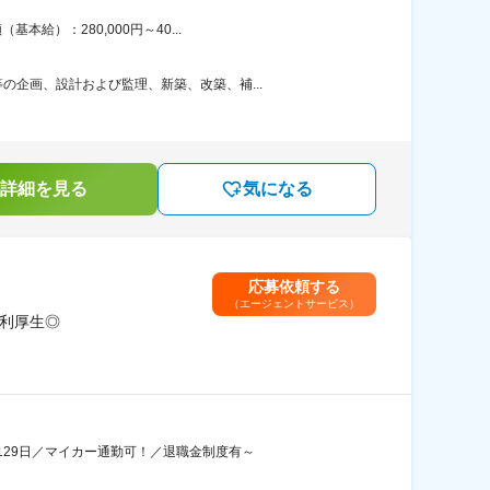
給）：280,000円～40...
企画、設計および監理、新築、改築、補...
詳細を見る
気になる
応募依頼する
（エージェントサービス）
福利厚生◎
29日／マイカー通勤可！／退職金制度有～