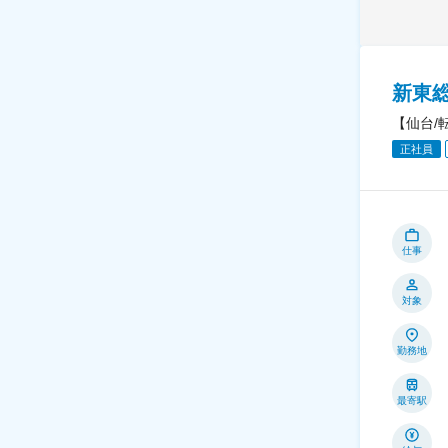
新東
【仙台/
正社員
仕事
対象
勤務地
最寄駅