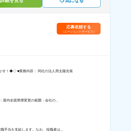
詳細を見る
気になる
応募依頼する
（エージェントサービス）
す！◆◇ ■業務内容： 同社の法人用太陽光発
：屋内全面禁煙変更の範囲：会社の...
職手当を支給します。なお、役職者は...