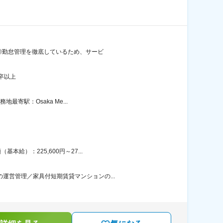
有 ◎勤怠管理を徹底しているため、サービ
卒以上
寄駅：Osaka Me...
給）：225,600円～27...
運営管理／家具付短期賃貸マンションの...