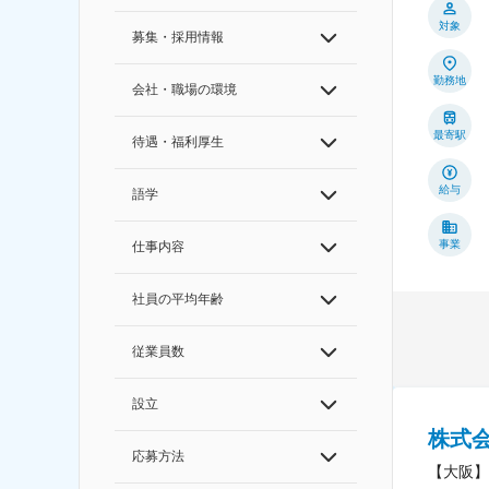
対象
募集・採用情報
勤務地
会社・職場の環境
最寄駅
待遇・福利厚生
給与
語学
事業
仕事内容
社員の平均年齢
従業員数
設立
株式
応募方法
【大阪】