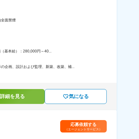
内全面禁煙
給）：280,000円～40...
企画、設計および監理、新築、改築、補...
詳細を見る
気になる
応募依頼する
（エージェントサービス）