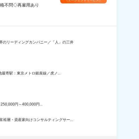
（エージェントサービス）
格不問◇再雇用あり
業界のリーディングカンパニー／「人」の三井
地最寄駅：東京メトロ銀座線／虎ノ...
00円～400,000円...
裕層・資産家向けコンサルティングサー...