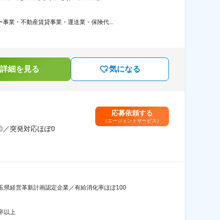
事業・不動産賃貸事業・運送業・保険代...
詳細を見る
気になる
応募依頼する
（エージェントサービス）
◎／突発対応ほぼ0
県経営革新計画認定企業／有給消化率ほぼ100
卒以上