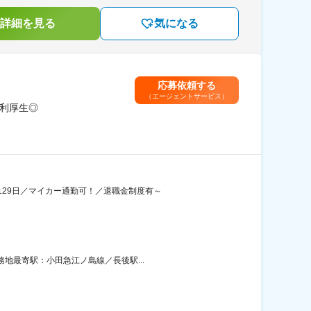
詳細を見る
気になる
応募依頼する
（エージェントサービス）
福利厚生◎
29日／マイカー通勤可！／退職金制度有～
務地最寄駅：小田急江ノ島線／長後駅...