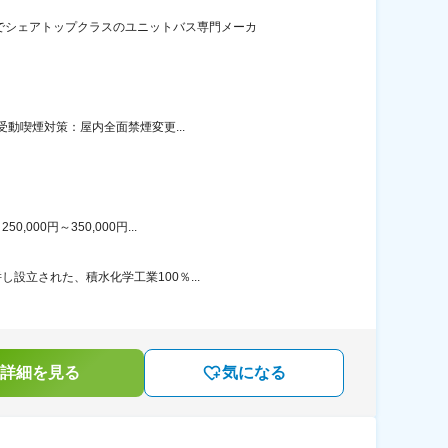
でシェアトップクラスのユニットバス専門メーカ
受動喫煙対策：屋内全面禁煙変更...
00円～350,000円...
設立された、積水化学工業100％...
詳細を見る
気になる