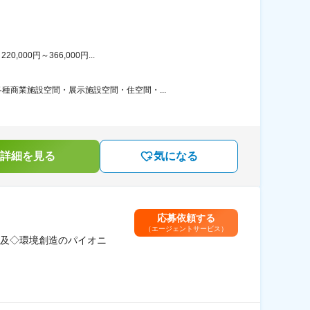
00円～366,000円...
商業施設空間・展示施設空間・住空間・...
詳細を見る
気になる
応募依頼する
（エージェントサービス）
及◇環境創造のパイオニ