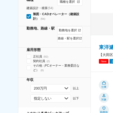
職種を選択
建築設計・積算
(
54
)
製図・CADオペレーター（建築設
計）
(
54
)
勤務地、路線・駅
勤務地を選択
路線・駅を選択
東洋
雇用形態
【大田区
正社員
(
52
)
契約社員
New
(
2
)
その他（FCオーナー・業務委託な
ど）
(
0
)
年収
仕事
200万円
以上
指定しない
以下
対象
勤務地