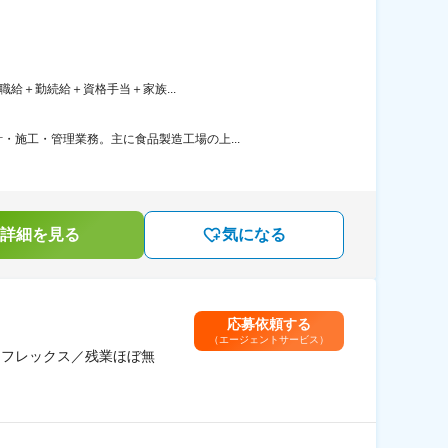
職給＋勤続給＋資格手当＋家族...
施工・管理業務。主に食品製造工場の上...
詳細を見る
気になる
応募依頼する
（エージェントサービス）
／フレックス／残業ほぼ無