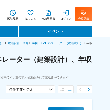
閲覧履歴
気になる
Web履歴書
ログイン
会員登録
イベント
転職イベント・転職セミナー
場）
建築設計・積算
製図・CADオペレーター（建築設計）
年収
転職フェア
ペレーター（建築設計）、年収
転職セミナー動画
索結果です。左の求人検索条件にて絞込みができます。
条件で並べ替え