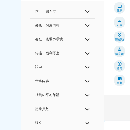
仕事
休日・働き方
対象
募集・採用情報
会社・職場の環境
勤務地
待遇・福利厚生
最寄駅
語学
給与
仕事内容
事業
社員の平均年齢
従業員数
設立