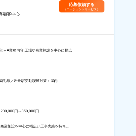
応募依頼する
（エージェントサービス）
存顧客中心
≫ ■業務内容 工場や商業施設を中心に幅広
両毛線／岩舟駅受動喫煙対策：屋内...
00円～350,000円...
商業施設を中心に幅広い工事実績を持ち...