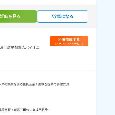
詳細を見る
気になる
応募依頼する
（エージェントサービス）
及◇環境創造のパイオニ
ラスの実績を誇る優良企業！柔軟な提案で要望にお
地最寄駅：都営三田線／御成門駅受...