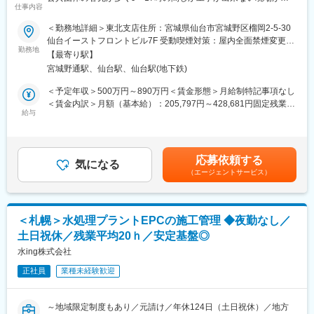
大規模案件：金額は50億～100億円／3～4名程度で担当
仕事内容
い為、残業平均は20時間程度・閑散期0時間と非常に働きやすい
小中規模案件：金額は100万～数億円／１名～2名程度で担当
です～
＜勤務地詳細＞東北支店住所：宮城県仙台市宮城野区榴岡2-5-30
仙台イーストフロントビル7F 受動喫煙対策：屋内全面禁煙変更の
＊DXへの取り組み
■業務内容
勤務地
範囲：会社の定める事業所（リモートワーク含む）
タブレットを活用した施工管理など、DXを活用し業務効率化の取
【最寄り駅】
新設工事の現場における施工管理業務を担当します。水処理設備
り組みを行っています。
宮城野通駅、仙台駅、仙台駅(地下鉄)
の機械・電気工事がメインとなります。
＜予定年収＞500万円～890万円＜賃金形態＞月給制特記事項なし
■働き方：
■業務詳細
＜賃金内訳＞月額（基本給）：205,797円～428,681円固定残業手
・在宅：担当現場がない、稼働していないときは、事務作業を在
・客先との工事内容に関する折衝
給与
当/月：59,203円～123,319円（固定残業時間20時間0分/月）超過
宅で行うことが可能（最低週1回は出社）
・協力会社との業務に関する折衝
した時間外労働の残業手当は追加支給＜月給＞265,000円～
・夜勤：なし
・計画積算
552,000円（一律手当を含む）＜昇給有無＞有＜残業手当＞有＜
・仮設計画の作成
給与補足＞※給与詳細は、同社規定により決定■昇給：年1回（人
■同社の特徴：
応募依頼する
※施工図などの図面作成は行いません。
気になる
事評価に応じる）■賞与：年2回■成果賞与あり（企業業績により
・顧客ニーズに応える為、水質分析から基本プロセス設計、
（エージェントサービス）
加算）賃金はあくまでも目安の金額であり、選考を通じて上下す
EPC、維持管理、メンテナンス、薬品提供までワンストップで提
■案件・業務について
る可能性があります。月給(月額)は固定手当を含めた表記です。
供しています。
＊工期
・官公庁8割・民間2割で案件を受注しており、主な顧客は国内外
半年～１年、長くて２～３年です。
の官公庁／地方自治体／水族館／テーマパーク／飲料メーカー／
＜札幌＞水処理プラントEPCの施工管理 ◆夜勤なし／
現場までの通勤が難しい場合には、半年～1年の長期出張となりま
医薬品メーカー等です。
土日祝休／残業平均20ｈ／安定基盤◎
す。
水ing株式会社
■同社の強み
＊担当案件数（規模や期間により件数は変動します）
・民間企業、官公庁など安定した取引実績があり、インフラを支
正社員
業種未経験歓迎
大規模案件：年間1件程度
える安定企業です。
小中規模案件：年間1件～15件程度。
・2025年には110兆円にも膨らむと言われている水ビジネスのパ
イオニアとしては勿論、製薬工場の設備管理受託という新規事業
～地域限定制度もあり／元請け／年休124日（土日祝休）／地方
＊受注金額・フォロー体制