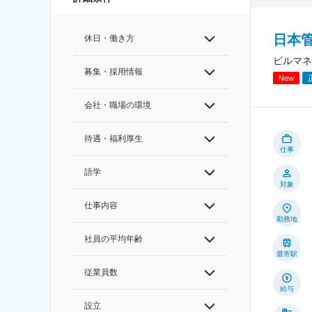
日本
休日・働き方
ビルマネ
募集・採用情報
New
会社・職場の環境
待遇・福利厚生
仕事
語学
対象
仕事内容
勤務地
社員の平均年齢
最寄駅
従業員数
給与
設立