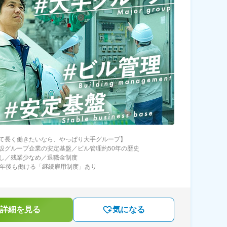
て長く働きたいなら、やっぱり大手グループ】
設グループ企業の安定基盤／ビル管理約50年の歴史
し／残業少なめ／退職金制度
定年後も働ける「継続雇用制度」あり
詳細を見る
気になる