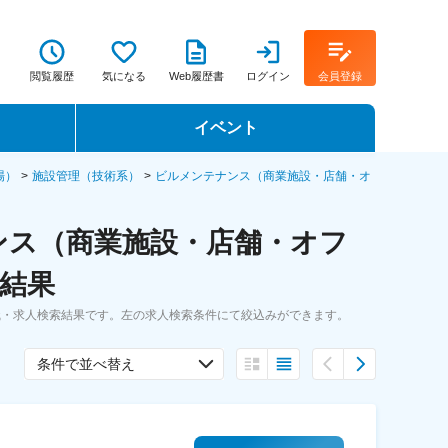
閲覧履歴
気になる
Web履歴書
ログイン
会員登録
イベント
転職イベント・転職セミナー
場）
施設管理（技術系）
ビルメンテナンス（商業施設・店舗・オ
転職フェア
ンス（商業施設・店舗・オフ
転職セミナー動画
索結果
職・求人検索結果です。左の求人検索条件にて絞込みができます。
条件で並べ替え