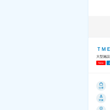
ＴＭＥ
大型施設
New
仕事
対象