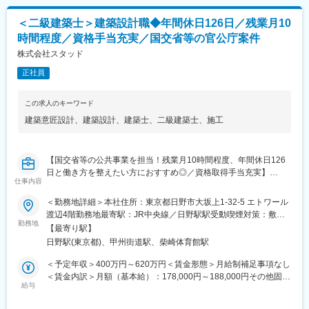
社員一同取り組んでおります。また、社名のスタッド「stad」の
給(月額)は固定手当を含めた表記です。
由来はSkilled Technical Art Designers（洗練された技術者集団）
変更の範囲：会社の定める業務
＜二級建築士＞建築設計職◆年間休日126日／残業月10
の頭文字をとったもので、初心を忘れず常に技術の向上を心がけ
時間程度／資格手当充実／国交省等の官公庁案件
「お客様のニーズが第一」の意識の下、地域のリーディングコン
サルタントを目指しています。
株式会社スタッド
正社員
■社風：
同社には中途入社者が多数在籍しており、個人の能力を重視して
性別や年齢に関わらず、アイディアや意見を発信、交換ができる
この求人のキーワード
環境づくりに力を注いでいます。社員間のコミュニケーションも
建築意匠設計
、
建築設計
、
建築士
、
二級建築士
、
施工
活発に行える馴染みやすい環境や、自身のコミュニケーション能
力を活かすことができる環境づくりを目指しております
【国交省等の公共事業を担当！残業月10時間程度、年間休日126
日と働き方を整えたい方におすすめ◎／資格取得手当充実】
変更の範囲：会社の定める業務
仕事内容
■業務内容：
＜勤務地詳細＞本社住所：東京都日野市大坂上1-32-5 エトワール
官公庁、民間企業等の発注案件に関する建築設計（上下水道・造
渡辺4階勤務地最寄駅：JR中央線／日野駅駅受動喫煙対策：敷地
成計画・道路・河川・建築意匠設計・建築物点検）を行っていた
勤務地
内喫煙可能場所あり変更の範囲：会社の定める事業所
【最寄り駅】
だきます。
日野駅(東京都)、甲州街道駅、柴崎体育館駅
【具体的には】
＜予定年収＞400万円～620万円＜賃金形態＞月給制補足事項なし
・基本設計および実施設計
＜賃金内訳＞月額（基本給）：178,000円～188,000円その他固定
・現地踏査
給与
手当/月：48,000円～122,000円固定残業手当/月：52,950円～
・顧客との打合せ（有資格者には主任技術者として管理を担当し
72,630円（固定残業時間30時間0分/月）超過した時間外労働の残