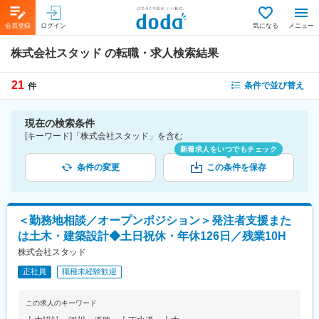
会員登録
ログイン
気になる
メニュー
株式会社スタッド
の転職・求人検索結果
21
条件で並び替え
件
現在の検索条件
[キーワード]「株式会社スタッド」を含む
新着求人をいつでもチェック
条件の変更
この条件を保存
＜勤務地相談／オープンポジション＞発注者支援また
は土木・建築設計◆土日祝休・年休126日／残業10H
株式会社スタッド
正社員
職種未経験歓迎
この求人のキーワード