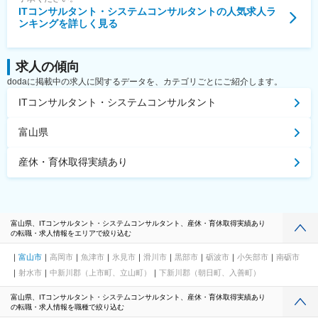
ITコンサルタント・システムコンサルタント
の人気求人ラ
ンキングを詳しく見る
求人の傾向
dodaに掲載中の求人に関するデータを、カテゴリごとにご紹介します。
ITコンサルタント・システムコンサルタント
富山県
産休・育休取得実績あり
富山県、ITコンサルタント・システムコンサルタント、産休・育休取得実績あり
の転職・求人情報をエリアで絞り込む
富山市
高岡市
魚津市
氷見市
滑川市
黒部市
砺波市
小矢部市
南砺市
射水市
中新川郡（上市町、立山町）
下新川郡（朝日町、入善町）
富山県、ITコンサルタント・システムコンサルタント、産休・育休取得実績あり
の転職・求人情報を職種で絞り込む