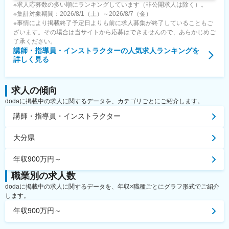
※求人応募数の多い順にランキングしています（非公開求人は除く）。
※集計対象期間：2026/8/1（土）～2026/8/7（金）
※事情により掲載終了予定日よりも前に求人募集が終了していることもご
ざいます。その場合は当サイトから応募はできませんので、あらかじめご
了承ください。
講師・指導員・インストラクター
の人気求人ランキングを
詳しく見る
求人の傾向
dodaに掲載中の求人に関するデータを、カテゴリごとにご紹介します。
講師・指導員・インストラクター
大分県
年収900万円～
職業別の求人数
dodaに掲載中の求人に関するデータを、年収×職種ごとにグラフ形式でご紹介
します。
年収900万円～