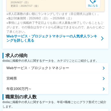
2026/9/27（日）
気になる
更新日：
2026/7/17（金）
※求人応募数の多い順にランキングしています（非公開求人は除く）。
※集計対象期間：2026/8/2（日）～2026/8/8（土）
※事情により掲載終了予定日よりも前に求人募集が終了していることもご
ざいます。その場合は当サイトから応募はできませんので、あらかじめご
了承ください。
Webサービス・プロジェクトマネジャー
の人気求人ランキ
ングを詳しく見る
求人の傾向
dodaに掲載中の求人に関するデータを、カテゴリごとにご紹介します。
Webサービス・プロジェクトマネジャー
宮崎県
年収1000万円～
職業別の求人数
dodaに掲載中の求人に関するデータを、年収×職種ごとにグラフ形式でご紹介
します。