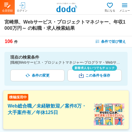
会員登録
ログイン
気になる
メニュー
宮崎県、Webサービス・プロジェクトマネジャー、年収1
000万円～
の転職・求人検索結果
106
条件で並び替え
件
現在の検索条件
[職種]Webサービス・プロジェクトマネジャー-プログラマ・Webサービス系エンジニア [勤務地]宮崎県 [年収]1000万円～
新着求人をいつでもチェック
条件の変更
この条件を保存
積極採用中
Web総合職／未経験歓迎／案件8万・
大手案件有／年休125日