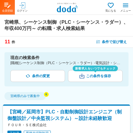
会員登録
ログイン
気になる
メニュー
宮崎県、シーケンス制御（PLC・シーケンス・ラダー）、
年収400万円～
の転職・求人検索結果
11
条件で並び替え
件
現在の検索条件
[職種]シーケンス制御（PLC・シーケンス・ラダー）-電気設計・シーケンス制御 [勤務地]宮崎県 [年収]400万円～
新着求人をいつでもチェック
条件の変更
この条件を保存
宮崎県
のみで募集中
【宮崎／延岡市】PLC・自動制御設計エンジニア（制
御盤設計／中央監視システム）～設計未経験歓迎
ＦＯＵＲ・ＳＥ株式会社