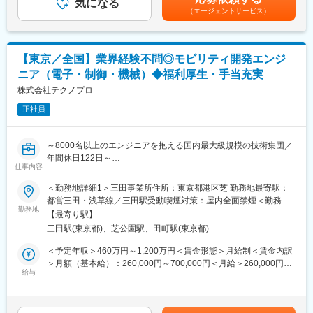
■職務の特徴：
フトウェアの設計・開発
気になる
業部業績に連動した決算賞与制度（1月）があります。◇社歴4
（エージェントサービス）
・最新の自律自動システムの開発に携われる
年・33歳・課長代理730万円(入社時560万円)◇社歴3年・35歳・
・要件定義から運用までのソフトウェア開発に携われる
■研修の詳細：
アシスタントプロジェクトマネージャー720万円(入社時530万円)
・OS～ドライバ～ミドルウェア～アプリケーションのそれぞれの
研修期間中…オンライン（ZOOM）3ヶ月～4.5ヶ月の研修です。
賃金はあくまでも目安の金額であり、選考を通じて上下する可能
レイヤで自身のソフトウェア技術を生かせる
研修後は、取引先構内（全国）に配属となります。
性があります。月給(月額)は固定手当を含めた表記です。
【東京／全国】業界経験不問◎モビリティ開発エンジ
・機械学習/AI/SLAM/制御工学/画像処理を駆使して自律自動システ
ニア（電子・制御・機械）◆福利厚生・手当充実
ムの付加価値に携われる
■就業環境：
・メニー・マルチコア、GPUやDSPを含めたヘテロジニアス・コ
株式会社テクノプロ
約10,000人のエンジニアが活躍できる環境づくりをサポートして
ンピューティング、ネットワークを介した分散コンピューティン
います。常時1,000以上のプロジェクトが稼働しており、プロジェ
正社員
グ、ASIC/FPGA 内の専用ハードウェアにより、演算リソースをフ
クト参画率は95％以上です。全国の研修センターでは200超の研
ルに活用したソフトウェア開発に携われる
修プログラムを用意しており、「引越費用補助」「帰省旅費補
・ロボットや車両を管理するクラウド側ソフトとの連携システム
助」「住宅補助」等の福利厚生も充実しています。配属先は、希
～8000名以上のエンジニアを抱える国内最大級規模の技術集団／
の開発に携われる
望勤務地を最大限考慮します。それぞれの事情をしっかり把握し
年間休日122日～
※リモートワーク率：全社的に70％強
た上で、配属先を検討します。
仕事内容
■業務内容：
＜勤務地詳細1＞三田事業所住所：東京都港区芝 勤務地最寄駅：
■当社の魅力：
変更の範囲：会社の定める業務
モビリティ製品に対する下記業務を行います。
都営三田・浅草線／三田駅受動喫煙対策：屋内全面禁煙＜勤務地
・当社は日本では数少ない自社にて組込み向けリアルタイムOSを
（1）自動運転や電動化に対する制御ソフトや電子回路の設計開発
勤務地
詳細2＞クライアント先（全国）住所：東京都 受動喫煙対策：屋
開発している企業となります。OS一つでファイルシステムや通信
【最寄り駅】
（2）各機能のシミュレーション
内全面禁煙
など多岐に渡る要素を組み込んでいるため、高い技術力を身につ
三田駅(東京都)、芝公園駅、田町駅(東京都)
（3）1DーCAE、Hls、Milsなどのシミュレーションやテストベン
けることが可能です。
チなどに関わる開発環境構築、運用
＜予定年収＞460万円～1,200万円＜賃金形態＞月給制＜賃金内訳
・身近な製品から航空宇宙まで、あらゆる業界の最新製品の開発
（4）試作品試験およびリリース後製品から吸い上げたデータの活
＞月額（基本給）：260,000円～700,000円＜月給＞260,000円～
を手掛けています。
用環境設計構築、運用
給与
700,000円＜昇給有無＞有＜残業手当＞有＜給与補足＞※給与は能
・当社のCTOは世界で4人しかいない、AUTOSARの次世代規格で
※ご経験や能力により、PM／PL／メンバーいずれかのポジション
力・経験を考慮、当社規程により決定■昇給：年1回■賞与：年2回
あるAUTOSAR Adaptive Platform（AP）の仕様策定に加わってい
をお任せいたします。
（昨年度実績3.85ヶ月分）賃金はあくまでも目安の金額であり、
るため、世界基準を作り出す技術ノウハウが社内にあります。