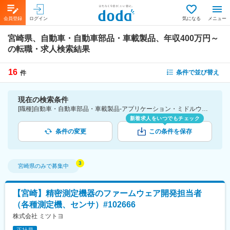
会員登録
ログイン
気になる
メニュー
宮崎県、自動車・自動車部品・車載製品、年収400万円～
の転職・求人検索結果
16
条件で並び替え
件
現在の検索条件
[職種]自動車・自動車部品・車載製品-アプリケーション・ミドルウェア・デバイスドライバ・ファームウェア [勤務地]宮崎県 [年収]400万円～
新着求人をいつでもチェック
条件の変更
この条件を保存
宮崎県
のみで募集中
【宮崎】精密測定機器のファームウェア開発担当者
（各種測定機、センサ）#102666
株式会社 ミツトヨ