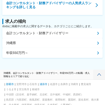
会計コンサルタント・財務アドバイザリー
の人気求人ラン
キングを詳しく見る
求人の傾向
dodaに掲載中の求人に関するデータを、カテゴリごとにご紹介します。
会計コンサルタント・財務アドバイザリー
沖縄県
年収550万円～
沖縄県、会計コンサルタント・財務アドバイザリー、年収550万円～の転職・求人
情報をエリアで絞り込む
那覇市
宜野湾市
石垣市
浦添市
名護市
糸満市
沖縄市
豊見城市
うるま市
宮古島市
南城市
中頭郡（読谷村、嘉手納町、北谷町、北中城村、中城村、西原町）
島尻郡（与那原町、南風原町、渡嘉敷村、座間味村、粟国村、渡名喜村、南大東
村、北大東村、伊平屋村、伊是名村、久米島町、八重瀬町）