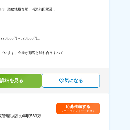
F 勤務地最寄駅：浦添前田駅受...
00円～328,000円...
ています。企業が顧客と触れ合うすべて...
詳細を見る
気になる
応募依頼する
（エージェントサービス）
管理◎店長年収583万