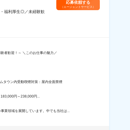
応募依頼する
（エージェントサービス）
・福利厚生◎／未経験歓
経験者歓迎！～ ＼このお仕事の魅力／
ームタウン内受動喫煙対策：屋内全面禁煙
00円～238,000円...
業領域を展開しています。中でも当社は...