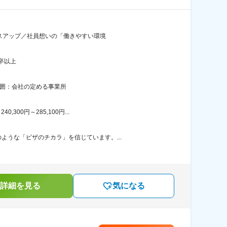
ベースアップ／社員想いの「働きやすい環境
卒以上
範囲：会社の定める事業所
00円～285,100円...
うな「ピザのチカラ」を信じています。...
詳細を見る
気になる