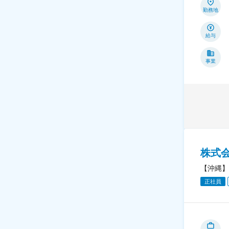
勤務地
給与
事業
株式
【沖縄】
正社員