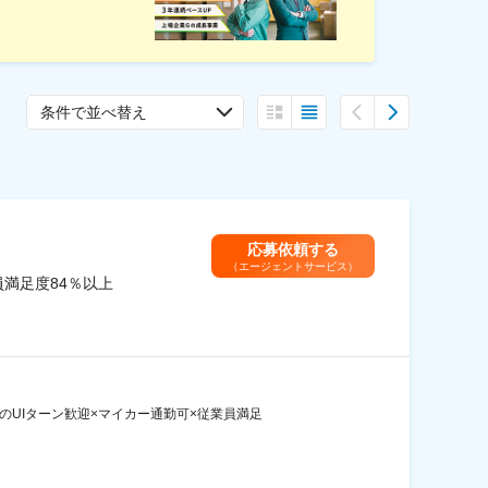
条件で並べ替え
応募依頼する
（エージェントサービス）
満足度84％以上
UIターン歓迎×マイカー通勤可×従業員満足