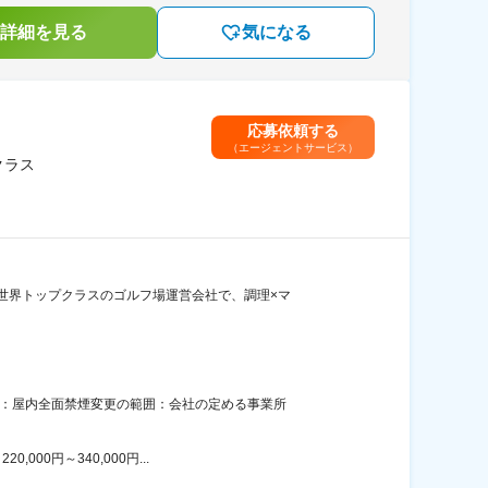
詳細を見る
気になる
応募依頼する
（エージェントサービス）
クラス
世界トップクラスのゴルフ場運営会社で、調理×マ
策：屋内全面禁煙変更の範囲：会社の定める事業所
00円～340,000円...