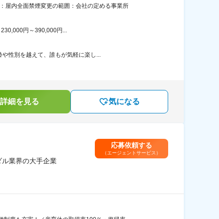
策：屋内全面禁煙変更の範囲：会社の定める事業所
00円～390,000円...
や性別を越えて、誰もが気軽に楽し...
詳細を見る
気になる
応募依頼する
（エージェントサービス）
ダル業界の大手企業