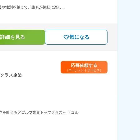
や性別を越えて、誰もが気軽に楽し...
詳細を見る
気になる
応募依頼する
（エージェントサービス）
クラス企業
立を叶える／ゴルフ業界トップクラス～ ・ゴル