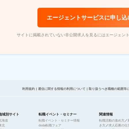
エージェントサービスに申し込
サイトに掲載されていない非公開求人を見るにはエージェン
利用規約
通信に関する情報の利用について
取り扱うべき職種の範囲等
地域別サイト
転職イベント・セミナー
関連情報
北海道
転職イベント・セミナー情報
転職活動の進め方
／
東北
doda転職フェア
き方
／
求人応募の仕