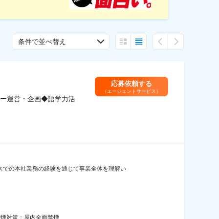
条件で並べ替え
応募依頼する
（エージェントサービス）
ー運営・企画◆語学力活
スでの本社業務の経験を通じて事業全体を理解い
動喫煙対策：屋内全面禁煙