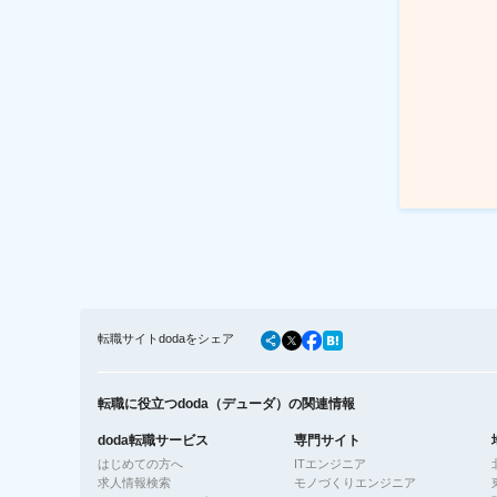
転職サイトdodaをシェア
転職に役立つdoda（デューダ）の関連情報
doda転職サービス
専門サイト
はじめての方へ
ITエンジニア
求人情報検索
モノづくりエンジニア