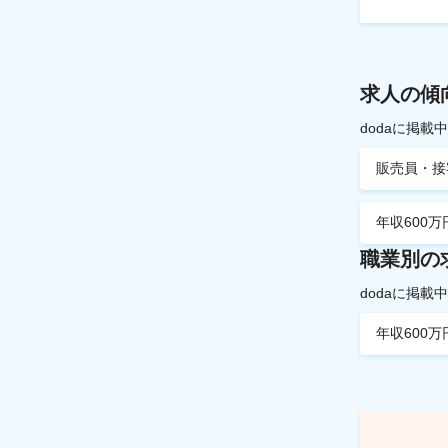
求人の傾
dodaに掲
販売員・接
年収600万
職業別の
dodaに掲
年収600万