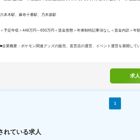
六本木駅、麻布十番駅、乃木坂駅
＜予定年収＞448万円～650万円＜賃金形態＞年俸制特記事項なし＜賃金内訳＞年額（基本給
■企業概要：ポケモン関連グッズの販売、直営店の運営、イベント運営を展開していま
求人
1
されている求人