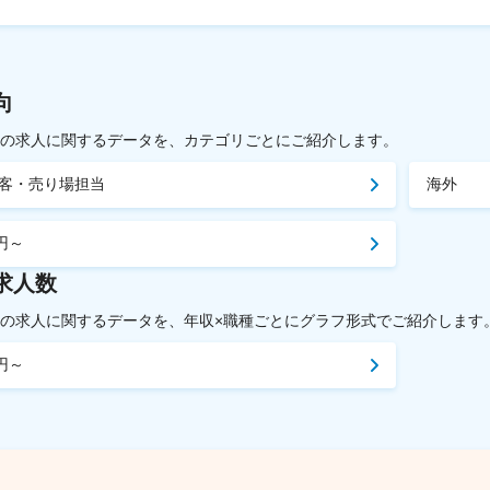
向
載中の求人に関するデータを、カテゴリごとにご紹介します。
客・売り場担当
海外
円～
求人数
載中の求人に関するデータを、年収×職種ごとにグラフ形式でご紹介します
円～