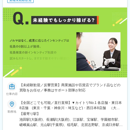
業種未経験歓迎
【未経験歓迎／反響営業】商業施設や百貨店でブランド品などの
買取をお任せ／事務はサポート部隊が対応
仕事内容
【全国どこでも可能／直行直帰】▼カイトリNo.1 各店舗・東日本
8店舗 (東京・千葉・神奈川・埼玉など)・西日本8店舗 （大
勤務地
阪・兵庫・京都・愛知・福岡など）▼提携商業施設（催事場）・
【最寄り駅】
全国のショッピングモールや百貨店などの商業施設にて展開中★
池田駅(大阪府)、長瀬駅(大阪府)、江坂駅、宝塚駅、学園都市駅、
出店場所は今後も増えていく予定です。★「何日間だけ出張に行
嵯峨嵐山駅、元山駅(千葉県)、稲毛駅、北習志野駅、京成臼井駅、
ってみたい！」などの希望もOK！＼新店舗オープン情報！／・江
東戸塚駅、浦和駅、鶴ケ峰駅、博多南駅、姪浜駅、練馬高野台