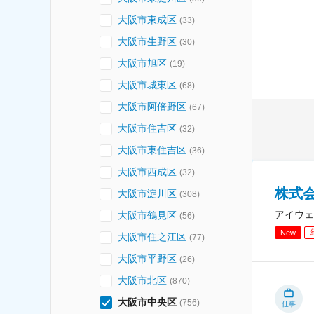
大阪市東成区
(
33
)
大阪市生野区
(
30
)
大阪市旭区
(
19
)
大阪市城東区
(
68
)
大阪市阿倍野区
(
67
)
大阪市住吉区
(
32
)
大阪市東住吉区
(
36
)
大阪市西成区
(
32
)
株式会
大阪市淀川区
(
308
)
アイウェ
大阪市鶴見区
(
56
)
New
大阪市住之江区
(
77
)
大阪市平野区
(
26
)
大阪市北区
(
870
)
大阪市中央区
(
756
)
仕事