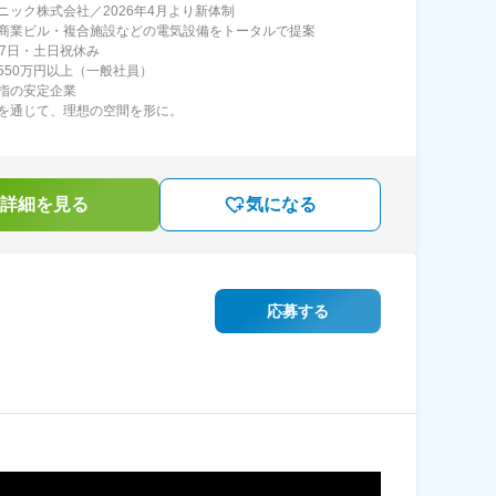
ニック株式会社／2026年4月より新体制
商業ビル・複合施設などの電気設備をトータルで提案
27日・土日祝休み
550万円以上（一般社員）
指の安定企業
を通じて、理想の空間を形に。
詳細を見る
気になる
応募する