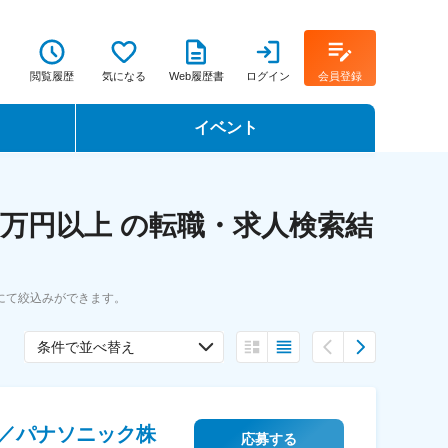
閲覧履歴
気になる
Web履歴書
ログイン
会員登録
イベント
転職イベント・転職セミナー
万円以上 の転職・求人検索結
転職フェア
転職セミナー動画
にて絞込みができます。
条件で並べ替え
／パナソニック株
応募する