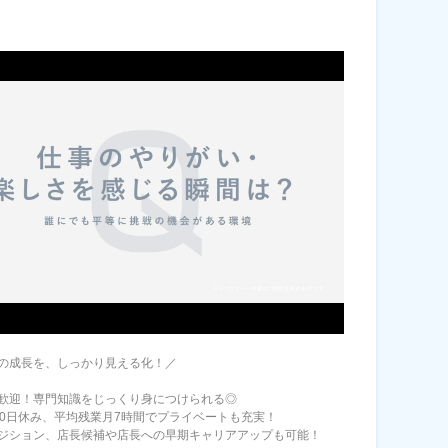
の成長を、しっかり見える化！／
歓迎！専門知識をじっくり身につけられる◎
10日休み、平均残業月7時間でプライベートも充実！
ジション、店長候補や店長への早期キャリアアップも可能！