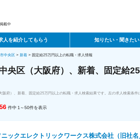
掲載中
求人を紹介してもらう
知りたい・聞きたい
ントサービス
転職ノウハウ
市中央区
新着
固定給25万円以上の転職・求人情報
中央区（大阪府）、新着、固定給25
サービス
データで見る転職
ーエージェントサービス
コラム・インタビュー
大阪府）、新着、固定給25万円以上の転職・求人検索結果です。左の求人検索条件
転職Q&A
56
件中
1～50
件
を表示
ソニックエレクトリックワークス株式会社（旧社名