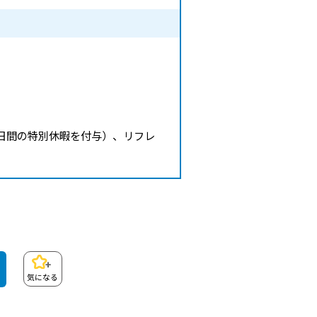
日間の特別休暇を付与）、リフレ
気になる