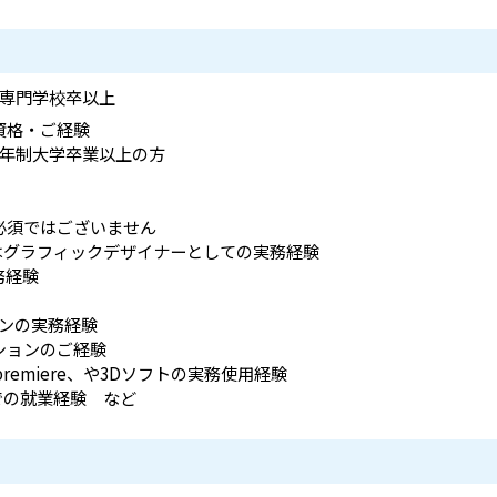
;専門学校卒以上
資格・ご経験
4年制大学卒業以上の方
必須ではございません
はグラフィックデザイナーとしての実務経験
務経験
ョンの実務経験
ションのご経験
hop、premiere、や3Dソフトの実務使用経験
界での就業経験 など