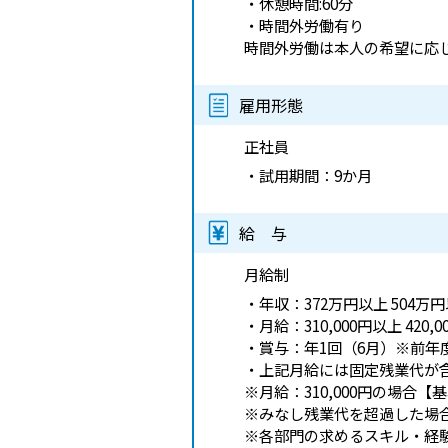
・休憩時間:60分
・時間外労働有り
時間外労働は本人の希望に応
雇用形態
正社員
・試用期間：9か月
給 与
月給制
・年収：372万円以上 504万
・月給：310,000円以上 420,
・賞与：年1回（6月）※前年
・上記月給には固定残業代が
※月給：310,000円の場合【
※みなし残業代を超過した場
※各部門の求めるスキル・経