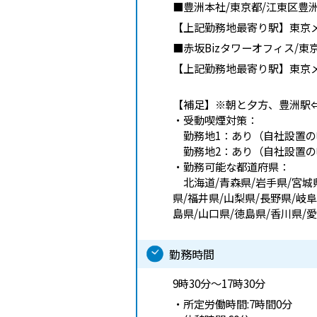
■豊洲本社/東京都/江東区豊洲
【上記勤務地最寄り駅】東京
■赤坂Bizタワーオフィス/東京
【上記勤務地最寄り駅】東京
【補足】
※朝と夕方、豊洲駅⇔
・受動喫煙対策：
勤務地1：あり（自社設置の
勤務地2：あり（自社設置の
・勤務可能な都道府県：
北海道/青森県/岩手県/宮城県
県/福井県/山梨県/長野県/岐阜
島県/山口県/徳島県/香川県/
勤務時間
9時30分～17時30分
・所定労働時間:7時間0分