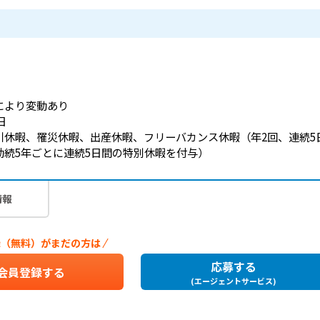
により変動あり
日
引休暇、罹災休暇、出産休暇、フリーバカンス休暇（年2回、連続5
勤続5年ごとに連続5日間の特別休暇を付与）
情報
応募する
会員登録する
(エージェントサービス)