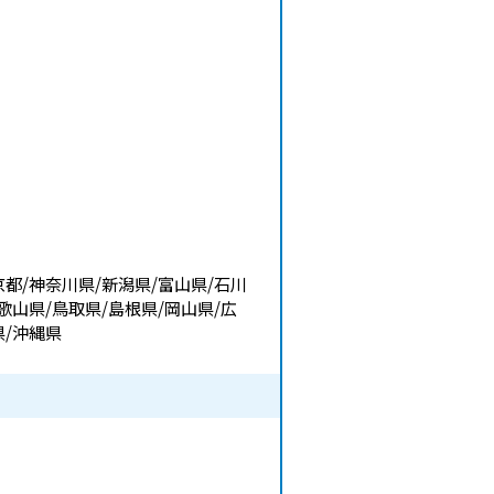
京都/神奈川県/新潟県/富山県/石川
歌山県/鳥取県/島根県/岡山県/広
県/沖縄県