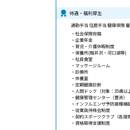
待遇・福利厚生
通勤手当 住居手当 健康保険 
・社会保険完備
・企業年金
・育児・介護休暇制度
・保養所(軽井沢・河口湖等)
・社員食堂
・マッサージルーム
・診療所
・休養室
・定期健康診断
・人間ドック（対象：35歳以
・健康管理センター（豊洲）
・インフルエンザ予防接種補
・従業員持株会制度
・契約スポーツクラブ（各提
・資格取得支援制度