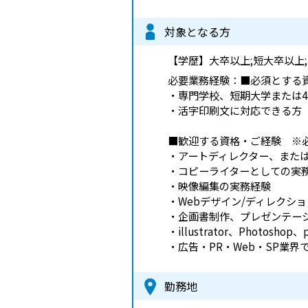
対象となる方
【学歴】
大卒以上;短大卒以上
必要業務経験：■必須とする
・専門学校、短期大学または
・活字印刷文に対応できる方
■歓迎する資格・ご経験 ※
・アートディレクター、また
・コピーライターとしての実
・映像編集の実務経験
・Webデザイン/ディレクシ
・企画書制作、プレゼンテー
・illustrator、Photos
・広告・PR・Web・SP業
勤務地