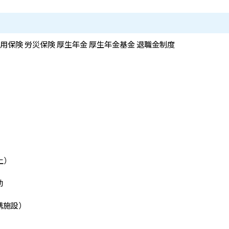
雇用保険 労災保険 厚生年金 厚生年金基金 退職金制度
上）
助
携施設）