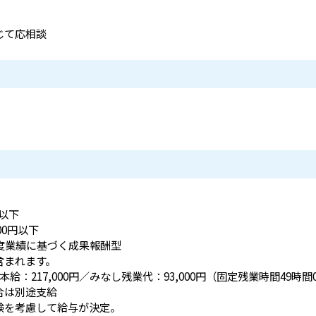
じて応相談
円以下
000円以下
度業績に基づく成果報酬型
含まれます。
基本給：217,000円／みなし残業代：93,000円（固定残業時間49時
合は別途支給
験を考慮して給与が決定。