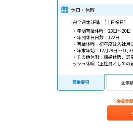
休日・休暇
完全週休2日制（土日祝日）
・年間有給休暇：20日～20日
・年間休日日数：122日
・有給休暇：初年度は入社月
・年末年始：12月29日〜1月3
・その他休暇：結婚休暇、忌
ッシュ休暇（正社員としての
募集要項
企業