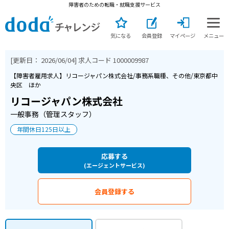
障害者のための転職・就職支援サービス
気になる
会員登録
マイページ
メニュー
[更新日：
2026/06/04
] 求人コード
1000009987
【障害者雇用求人】リコージャパン株式会社/事務系職種、その他/東京都中
央区 ほか
リコージャパン株式会社
一般事務（管理スタッフ）
年間休日125日以上
応募する
(エージェントサービス)
会員登録する