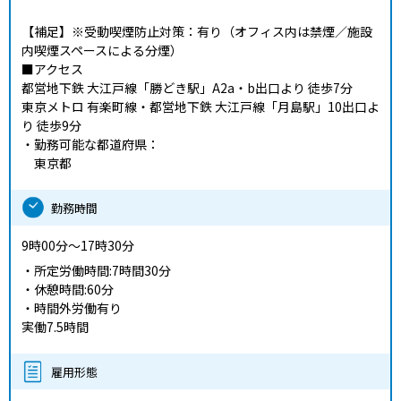
【補足】
※受動喫煙防止対策：有り（オフィス内は禁煙／施設
内喫煙スペースによる分煙）
■アクセス
都営地下鉄 大江戸線「勝どき駅」A2a・b出口より 徒歩7分
東京メトロ 有楽町線・都営地下鉄 大江戸線「月島駅」10出口よ
り 徒歩9分
・勤務可能な都道府県：
東京都
勤務時間
9時00分～17時30分
・所定労働時間:7時間30分
・休憩時間:60分
・時間外労働有り
実働7.5時間
雇用形態