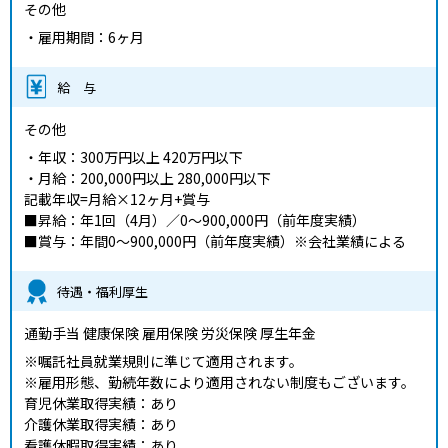
その他
・雇用期間：6ヶ月
給 与
その他
・年収：300万円以上 420万円以下
・月給：200,000円以上 280,000円以下
記載年収=月給×12ヶ月+賞与
■昇給：年1回（4月）／0～900,000円（前年度実績）
■賞与：年間0～900,000円（前年度実績）※会社業績による
待遇・福利厚生
通勤手当 健康保険 雇用保険 労災保険 厚生年金
※嘱託社員就業規則に準じて適用されます。
※雇用形態、勤続年数により適用されない制度もございます。
育児休業取得実績：あり
介護休業取得実績：あり
看護休暇取得実績：あり