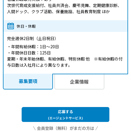
次世代育成支援給付、社員共済会、慶弔見舞、定期健康診断、
人間ドック、クラブ活動、保養施設、社員教育制度 ほか
休日・休暇
完全週休2日制（土日祝日）
・年間有給休暇：1日～20日
・年間休日日数：125日
夏期・年末年始休暇、有給休暇、特別休暇 他 ※有給休暇の付
与日数は入社月により異なります。
募集要項
企業情報
応募する
(エージェントサービス)