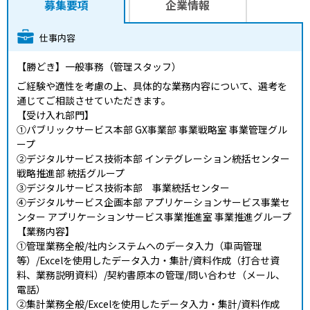
募集要項
企業情報
仕事内容
【勝どき】一般事務（管理スタッフ）
ご経験や適性を考慮の上、具体的な業務内容について、選考を
通じてご相談させていただきます。
【受け入れ部門】
①パブリックサービス本部 GX事業部 事業戦略室 事業管理グル
ープ
②デジタルサービス技術本部 インテグレーション統括センター
戦略推進部 統括グループ
③デジタルサービス技術本部 事業統括センター
④デジタルサービス企画本部 アプリケーションサービス事業セ
ンター アプリケーションサービス事業推進室 事業推進グループ
【業務内容】
①管理業務全般/社内システムへのデータ入力（車両管理
等）/Excelを使用したデータ入力・集計/資料作成（打合せ資
料、業務説明資料）/契約書原本の管理/問い合わせ（メール、
電話）
②集計業務全般/Excelを使用したデータ入力・集計/資料作成