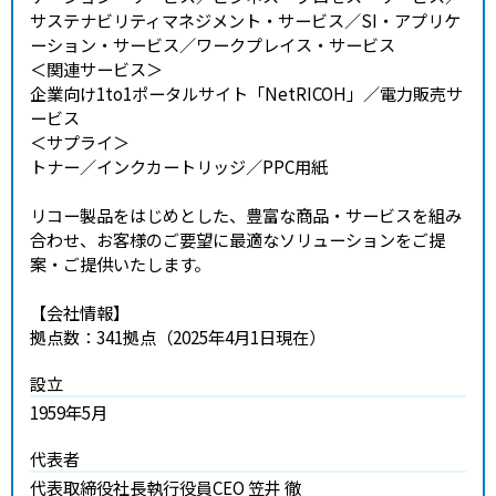
サステナビリティマネジメント・サービス／SI・アプリケ
ーション・サービス／ワークプレイス・サービス
＜関連サービス＞
企業向け1to1ポータルサイト「NetRICOH」／電力販売サ
ービス
＜サプライ＞
トナー／インクカートリッジ／PPC用紙
リコー製品をはじめとした、豊富な商品・サービスを組み
合わせ、お客様のご要望に最適なソリューションをご提
案・ご提供いたします。
【会社情報】
拠点数：341拠点（2025年4月1日現在）
設立
1959年5月
代表者
代表取締役社長執行役員CEO
笠井 徹