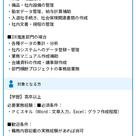
・備品・社内設備の管理
・勤怠データ管理、給与計算補助
・入退社手続き、社会保険関連書類の作成
・社内文書・規程の管理
■DX推進部門の場合
・各種データの集計・分析
・社内システムへのデータ登録・管理
・業務マニュアル作成補助
・会議資料の作成・議事録作成
・部門横断プロジェクトの事務局業務
対象となる方
【学歴】
高卒以上
必要業務経験：■必須条件：
・ＰＣスキル（Word：文章入力、Excel：グラフ作成程度）
■歓迎条件：
・職務内容記載の実務経験があれば尚可