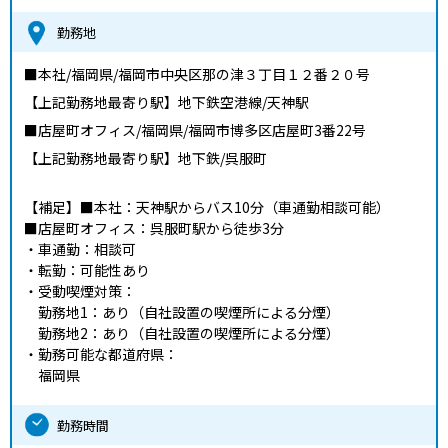
勤務地
■本社/福岡県/福岡市中央区那の津３丁目１２番２０号
【上記勤務地最寄り駅】地下鉄空港線/天神駅
■店屋町オフィス/福岡県/福岡市博多区店屋町3番22号
【上記勤務地最寄り駅】地下鉄/呉服町
【補足】
■本社：天神駅からバス10分（車通勤相談可能）
■店屋町オフィス：呉服町駅から徒歩3分
・車通勤：相談可
・転勤：可能性あり
・受動喫煙対策：
勤務地1：あり（自社設置の喫煙所による分煙）
勤務地2：あり（自社設置の喫煙所による分煙）
・勤務可能な都道府県：
福岡県
勤務時間