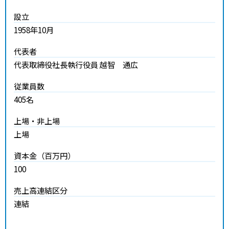
設立
1958年10月
代表者
代表取締役社長執行役員
越智 通広
従業員数
405
名
上場・非上場
上場
資本金（百万円）
100
売上高連結区分
連結