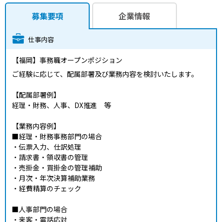
募集要項
企業情報
仕事内容
【福岡】事務職オープンポジション
ご経験に応じて、配属部署及び業務内容を検討いたします。
【配属部署例】
経理・財務、人事、DX推進 等
【業務内容例】
■経理・財務事務部門の場合
・伝票入力、仕訳処理
・請求書・領収書の管理
・売掛金・買掛金の管理補助
・月次・年次決算補助業務
・経費精算のチェック
■人事部門の場合
・来客・電話応対