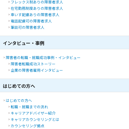
フレックス制あり
の障害者求人
在宅勤務制度あり
の障害者求人
車いす配慮あり
の障害者求人
電話配慮可
の障害者求人
筆談可
の障害者求人
インタビュー・事例
障害者の転職・就職成功事例・インタビュー
障害者転職成功ストーリー
企業の障害者雇用インタビュー
はじめての方へ
はじめての方へ
転職・就職までの流れ
キャリアアドバイザー紹介
キャリアカウンセリングとは
カウンセリング拠点