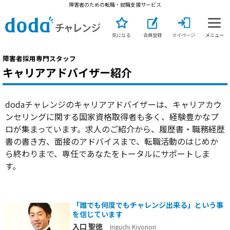
障害者のための転職・就職支援サービス
気になる
会員登録
マイページ
メニュー
障害者採用専門スタッフ
キャリアアドバイザー紹介
dodaチャレンジのキャリアアドバイザーは、キャリアカウ
ンセリングに関する国家資格取得者も多く、経験豊かなプ
ロが集まっています。求人のご紹介から、履歴書・職務経歴
書の書き方、面接のアドバイスまで、転職活動のはじめか
ら終わりまで、専任であなたをトータルにサポートしま
す。
「誰でも何度でもチャレンジ出来る」という事
を信じています
入口 聖徳
Iriguchi Kiyonori