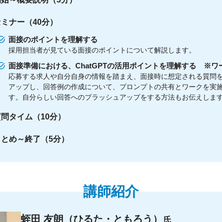
セミナー（40分）
面接のポイントを理解する
採用担当者が見ている面接のポイントについて解説します。
面接準備における、ChatGPTの活用ポイントを理解する ※ワ
応募する求人や自分自身の情報を踏まえ、面接時に想定される質問
アップし、回答例の作成について、プロンプトの共有とワークを実
す。自分らしい回答へのブラッシュアップをする方法もお伝えしま
質問タイム（10分）
まとめ～終了（5分）
講師紹介
蛭田 友朗（ひるた・ともろう）
氏