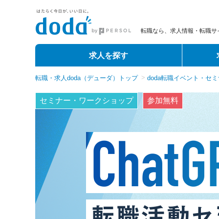
転職なら、求人情報・転職サイ
求人を探す
転職・求人doda（デューダ）トップ
doda転職イベント・セ
セミナー・ワークショップ
参加無料