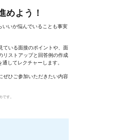
を進めよう！
らいいか悩んでいることも事実
が見ている面接のポイントや、面
問のリストアップと回答例の作成
を通してレクチャーします。
方にぜひご参加いただきたい内容
めです。