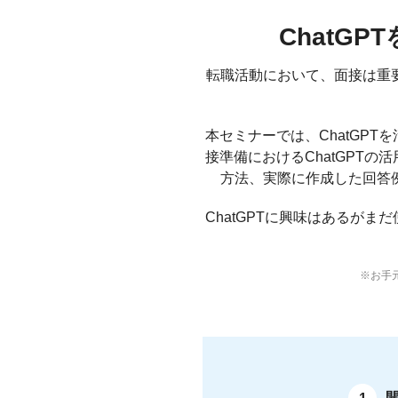
ChatG
転職活動において、面接は重
本セミナーでは、ChatGP
接準備におけるChatGPT
方法、実際に作成した回答
ChatGPTに興味はあるが
※お手