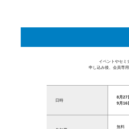
イベントやセミ
申し込み後、会員専用
8月2
日時
9月1
無料