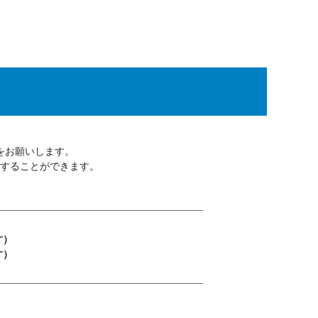
をお願いします。
することができます。
す）
す）