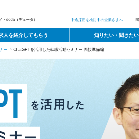
トdoda（デューダ）
中途採用を検討中の企業さまへ
閲
求人を紹介してもらう
知りたい・聞きたい
ミナー
ChatGPTを活用した転職活動セミナー 面接準備編