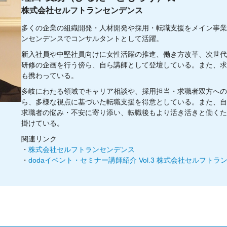
株式会社セルフトランセンデンス
多くの企業の組織開発・人材開発や採用・転職支援をメイン事業
ンセンデンスでコンサルタントとして活躍。
新入社員や中堅社員向けに女性活躍の推進、働き方改革、次世代
研修の企画を行う傍ら、自ら講師として登壇している。また、求
も携わっている。
多岐にわたる領域でキャリア相談や、採用担当・求職者双方への
ら、多様な視点に基づいた転職支援を得意としている。また、自
求職者の悩み・不安に寄り添い、転職後もより活き活きと働くた
掛けている。
関連リンク
・
株式会社セルフトランセンデンス
・
dodaイベント・セミナー講師紹介 Vol.3 株式会社セルフトラ