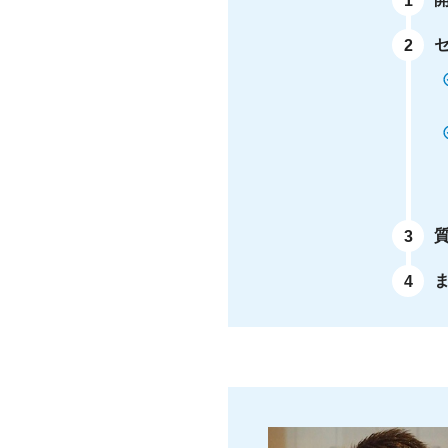
1
2
3
4