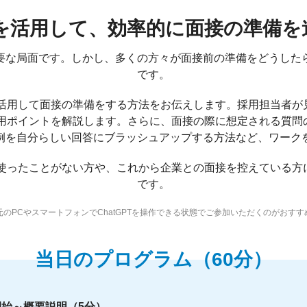
PTを活用して、効率的に面接の準備
要な局面です。しかし、多くの方々が面接前の準備をどうした
です。
Tを活用して面接の準備をする方法をお伝えします。採用担当者
の活用ポイントを解説します。さらに、面接の際に想定される質
例を自分らしい回答にブラッシュアップする方法など、ワーク
まだ使ったことがない方や、これから企業との面接を控えている
です。
元のPCやスマートフォンでChatGPTを操作できる状態でご参加いただくのがおすす
当日のプログラム（60分）
開始～概要説明（5分）