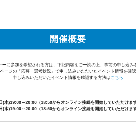
開催概要
ナーに参加を希望される方は、下記内容をご一読の上、事前の申し込み
ページの「応募・選考状況」で申し込みいただいたイベント情報を確認
申し込みいただいたイベント情報を確認する方法は
こちら
7日(木)19:00～20:00（18:50からオンライン接続を開始していただけま
6日(水)19:00～20:00（18:50からオンライン接続を開始していただけま