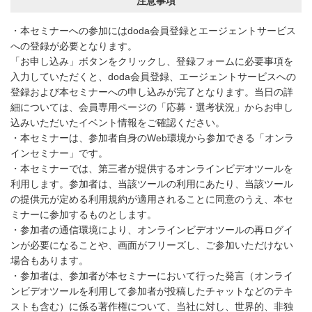
注意事項
・本セミナーへの参加にはdoda会員登録とエージェントサービス
への登録が必要となります。
「お申し込み」ボタンをクリックし、登録フォームに必要事項を
入力していただくと、doda会員登録、エージェントサービスへの
登録および本セミナーへの申し込みが完了となります。当日の詳
細については、会員専用ページの「応募・選考状況」からお申し
込みいただいたイベント情報をご確認ください。
・本セミナーは、参加者自身のWeb環境から参加できる「オンラ
インセミナー」です。
・本セミナーでは、第三者が提供するオンラインビデオツールを
利用します。参加者は、当該ツールの利用にあたり、当該ツール
の提供元が定める利用規約が適用されることに同意のうえ、本セ
ミナーに参加するものとします。
・参加者の通信環境により、オンラインビデオツールの再ログイ
ンが必要になることや、画面がフリーズし、ご参加いただけない
場合もあります。
・参加者は、参加者が本セミナーにおいて行った発言（オンライ
ンビデオツールを利用して参加者が投稿したチャットなどのテキ
ストも含む）に係る著作権について、当社に対し、世界的、非独