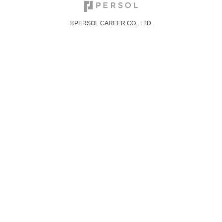
©PERSOL CAREER CO., LTD.