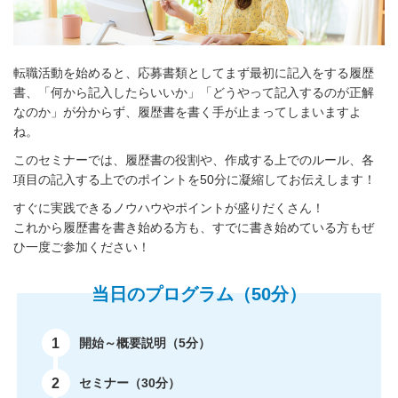
転職活動を始めると、応募書類としてまず最初に記入をする履歴
書、
「何から記入したらいいか」「どうやって記入するのが正解
なのか」が分からず、
履歴書を書く手が止まってしまいますよ
ね。
このセミナーでは、履歴書の役割や、作成する上でのルール、
各
項目の記入する上でのポイントを50分に凝縮してお伝えします！
すぐに実践できるノウハウやポイントが盛りだくさん！
これから履歴書を書き始める方も、すでに書き始めている方もぜ
ひ一度ご参加ください！
当日のプログラム（50分）
1
開始～概要説明（5分）
2
セミナー（30分）