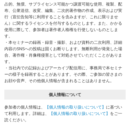
占的、無償、サブライセンス可能かつ譲渡可能な使用、複製、配
布、公衆送信、改変、編集、二次的著作物の作成、表示および実
行（宣伝告知等に利用することを含みますが、これに限りませ
ん）に関するライセンスを付与するものとします。また、かかる
使用に際して、参加者は著作者人格権を行使しないものとしま
す。
・本セミナーの録画・録音・撮影、および資料の二次利用、詳細
内容のSNSへの投稿は固くお断りします。無断利用が発覚した場
合、著作権・肖像権侵害として対処させていただくことがありま
す。
・当社内での記録およびアーカイブ配信用に、事務局で本セミナ
ーの様子を録画することがあります。その際、ご参加の皆さまの
お顔や音声、その他個人情報が含まれることはありません。
個人情報について
参加者の個人情報は、
【個人情報の取り扱いについて】
に基づい
て利用します。詳細は、
【個人情報の取り扱いについて】
をご一
読ください。