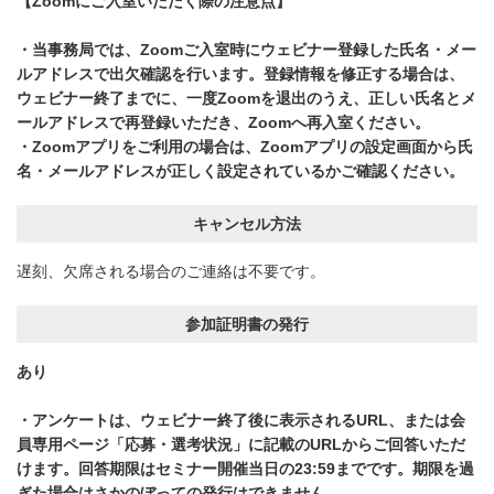
【Zoomにご入室いただく際の注意点】
・当事務局では、Zoomご入室時にウェビナー登録した氏名・メー
ルアドレスで出欠確認を行います。登録情報を修正する場合は、
ウェビナー終了までに、一度Zoomを退出のうえ、正しい氏名とメ
ールアドレスで再登録いただき、Zoomへ再入室ください。
・Zoomアプリをご利用の場合は、Zoomアプリの設定画面から氏
名・メールアドレスが正しく設定されているかご確認ください。
キャンセル方法
遅刻、欠席される場合のご連絡は不要です。
参加証明書の発行
あり
・アンケートは、ウェビナー終了後に表示されるURL、または会
員専用ページ「応募・選考状況」に記載のURLからご回答いただ
けます。回答期限はセミナー開催当日の23:59までです。期限を過
ぎた場合はさかのぼっての発行はできません。