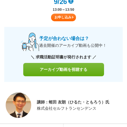
9/26
土
13:00～13:50
お申し込み
予定が合わない場合は？
過去開催のアーカイブ動画も公開中！
＼ 求職活動証明書が発行されます ／
アーカイブ動画を視聴する
講師：蛭田 友朗（ひるた・ともろう）氏
株式会社セルフトランセンデンス