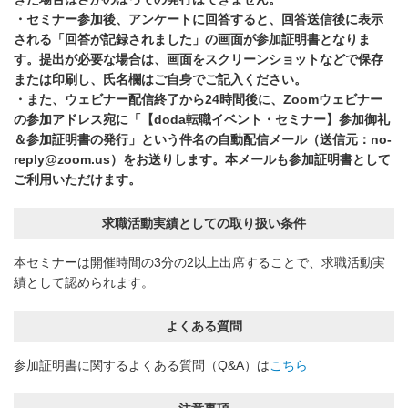
・セミナー参加後、アンケートに回答すると、回答送信後に表示
される「回答が記録されました」の画面が参加証明書となりま
す。提出が必要な場合は、画面をスクリーンショットなどで保存
または印刷し、氏名欄はご自身でご記入ください。
・また、ウェビナー配信終了から24時間後に、Zoomウェビナー
の参加アドレス宛に「【doda転職イベント・セミナー】参加御礼
＆参加証明書の発行」という件名の自動配信メール（送信元：no-
reply@zoom.us）をお送りします。本メールも参加証明書として
ご利用いただけます。
求職活動実績としての取り扱い条件
本セミナーは開催時間の3分の2以上出席することで、求職活動実
績として認められます。
よくある質問
参加証明書に関するよくある質問（Q&A）は
こちら