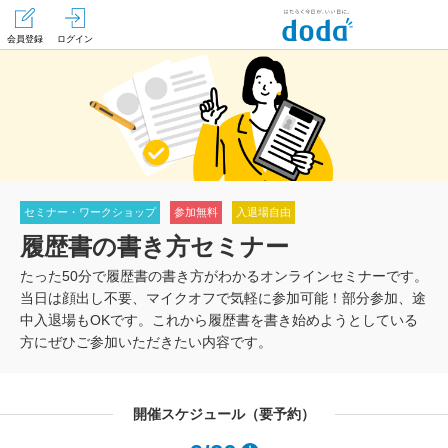
会員登録
ログイン
セミナー・ワークショップ
参加無料
入退場自由
履歴書の書き方セミナー
たった50分で履歴書の書き方がわかるオンラインセミナーです。
当日は顔出し不要、マイクオフで気軽に参加可能！部分参加、途
中入退場もOKです。これから履歴書を書き始めようとしている
方にぜひご参加いただきたい内容です。
開催スケジュール（要予約）