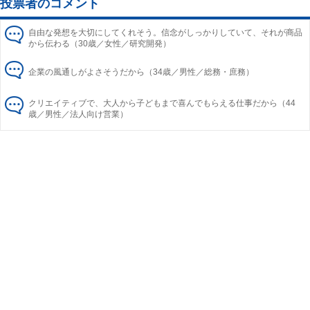
投票者のコメント
自由な発想を大切にしてくれそう。信念がしっかりしていて、それが商品
から伝わる（30歳／女性／研究開発）
企業の風通しがよさそうだから（34歳／男性／総務・庶務）
クリエイティブで、大人から子どもまで喜んでもらえる仕事だから（44
歳／男性／法人向け営業）