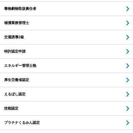
毒物劇物取扱責任者
補償業務管理士
交通誘導2級
特許認定申請
エネルギー管理士熱
厚生労働省認定
えるぼし認定
技能認定
プラチナくるみん認定