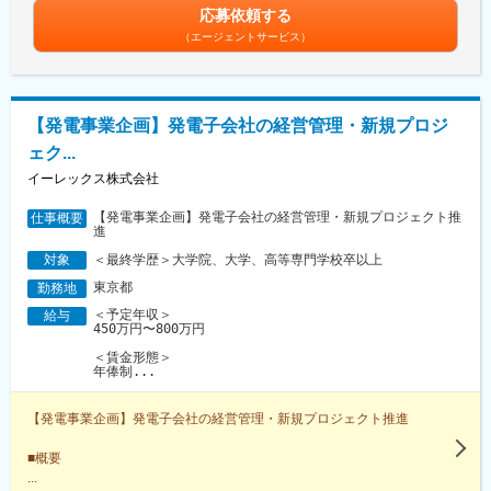
応募依頼する
（エージェントサービス）
【発電事業企画】発電子会社の経営管理・新規プロジ
ェク...
イーレックス株式会社
【発電事業企画】発電子会社の経営管理・新規プロジェクト推
仕事概要
進
＜最終学歴＞大学院、大学、高等専門学校卒以上
対象
東京都
勤務地
＜予定年収＞
給与
450万円〜800万円
＜賃金形態＞
年俸制...
【発電事業企画】発電子会社の経営管理・新規プロジェクト推進
■概要
...