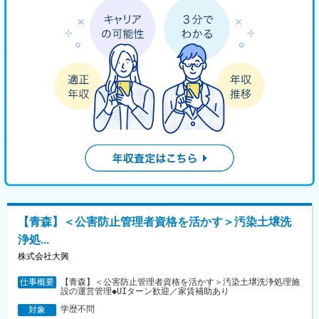
【青森】＜公害防止管理者資格を活かす＞汚染土壌洗
浄処...
株式会社大興
【青森】＜公害防止管理者資格を活かす＞汚染土壌洗浄処理施
仕事概要
設の運営管理◆UIターン歓迎／家賃補助あり
学歴不問
対象