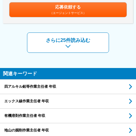
応募依頼する
（エージェントサービス）
さらに25件読み込む
関連キーワード
四アルキル鉛等作業主任者 年収
エックス線作業主任者 年収
有機溶剤作業主任者 年収
地山の掘削作業主任者 年収