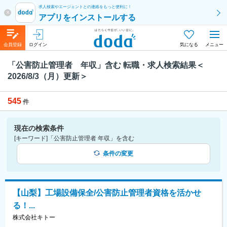
求人検索やエージェントとの連絡をもっと便利に！
x
アプリをインストールする
会員登録
ログイン
気になる
メニュー
「公害防止管理者 年収」含む 転職・求人検索結果＜
2026/8/3（月）更新＞
545
件
現在の検索条件
[キーワード]「公害防止管理者 年収」を含む
条件の変更
【山梨】工場設備保全/公害防止管理者資格を活かせ
る！...
株式会社キトー