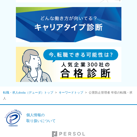
転職・求人doda（デューダ）トップ
>
キーワードトップ
>
公害防止管理者 年収の転職・求
人
個人情報の
取り扱いについて