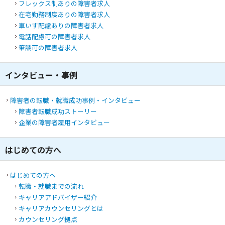
フレックス制あり
の障害者求人
在宅勤務制度あり
の障害者求人
車いす配慮あり
の障害者求人
電話配慮可
の障害者求人
筆談可
の障害者求人
インタビュー・事例
障害者の転職・就職成功事例・インタビュー
障害者転職成功ストーリー
企業の障害者雇用インタビュー
はじめての方へ
はじめての方へ
転職・就職までの流れ
キャリアアドバイザー紹介
キャリアカウンセリングとは
カウンセリング拠点