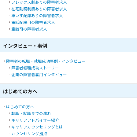
フレックス制あり
の障害者求人
在宅勤務制度あり
の障害者求人
車いす配慮あり
の障害者求人
電話配慮可
の障害者求人
筆談可
の障害者求人
インタビュー・事例
障害者の転職・就職成功事例・インタビュー
障害者転職成功ストーリー
企業の障害者雇用インタビュー
はじめての方へ
はじめての方へ
転職・就職までの流れ
キャリアアドバイザー紹介
キャリアカウンセリングとは
カウンセリング拠点