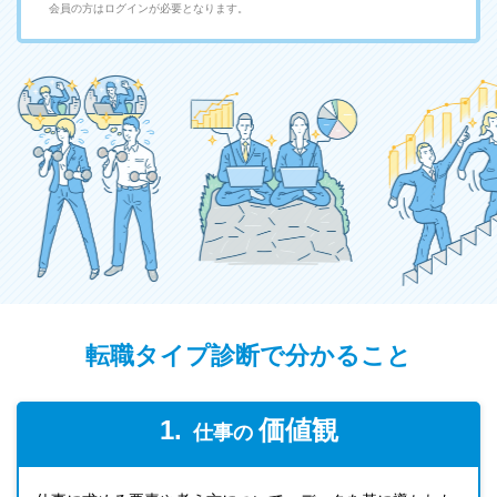
会員の方はログインが必要となります。
転職タイプ診断で分かること
1.
価値観
仕事の