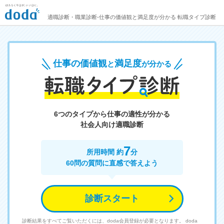
適職診断・職業診断‐仕事の価値観と満足度が分かる 転職タイプ診断
仕事の価値観
満足度
と
が分かる
6つのタイプから仕事の適性が分かる
社会人向け適職診断
7
所用時間 約
分
60問の質問に直感で答えよう
診断スタート
診断結果をすべてご覧いただくには、doda会員登録が必要となります。
doda