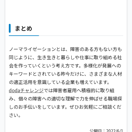
まとめ
ノーマライゼーションとは、障害のある方もない方も
同じように、生き生きと暮らしや仕事に取り組める社
会を作っていくという考え方です。多様化が発展への
キーワードとされている昨今だけに、さまざまな人材
の適正活用を意識している企業も増えています。
dodaチャレンジ
では障害者雇用へ積極的に取り組
み、個々の障害への適切な理解で力を伸ばせる職場探
しのお手伝いをしています。ぜひお気軽にご相談くだ
さい。
公開日：2022/6/1