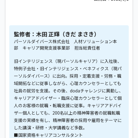
監修者：木田 正輝（きだ まさき）
パーソルダイバース株式会社 人材ソリューション本
部 キャリア開発支援事業部 担当総責任者
旧インテリジェンス（現パーソルキャリア）に入社後、
特例子会社・旧インテリジェンス・ベネフィクス（現パ
ーソルダイバース）に出向。採用・定着支援・労務・職
域開拓などに従事しながら、心理カウンセラーとしても
社員の就労を支援。その後、dodaチャレンジに異動し、
キャリアアドバイザー・臨床心理カウンセラーとして個
人のお客様の就職・転職支援に従事。キャリアアドバイ
ザー個人としても、200名以上の精神障害者の就職転職
支援の実績を有し、精神障害者の採用や雇用をテーマに
した講演・研修・大学講義など多数。
■国家資格キャリアコンサルタント