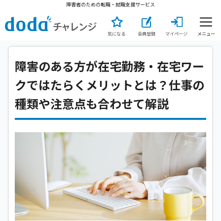
障害者のための転職・就職支援サービス
気になる
会員登録
マイページ
メニュー
障害のある方が在宅勤務・在宅ワー
クではたらくメリットとは？仕事の
種類や注意点も合わせて解説