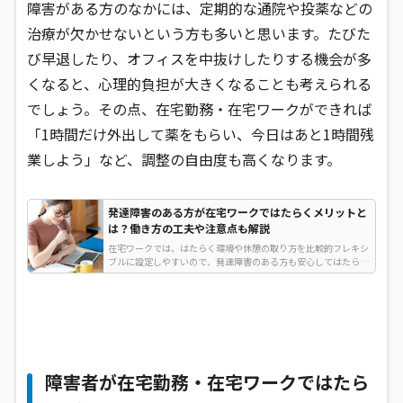
障害がある方のなかには、定期的な通院や投薬などの
治療が欠かせないという方も多いと思います。たびた
び早退したり、オフィスを中抜けしたりする機会が多
くなると、心理的負担が大きくなることも考えられる
でしょう。その点、在宅勤務・在宅ワークができれば
「1時間だけ外出して薬をもらい、今日はあと1時間残
業しよう」など、調整の自由度も高くなります。
発達障害のある方が在宅ワークではたらくメリットと
は？働き方の工夫や注意点も解説
在宅ワークでは、はたらく環境や休憩の取り方を比較的フレキシ
ブルに設定しやすいので、発達障害のある方も安心してはたらき
やすくなるでしょう。そこで本記事では、発達障害のある方が在
宅ワークではたらくメリット・デメリットや働き方の工夫につい
て解説…
障害者が在宅勤務・在宅ワークではたら