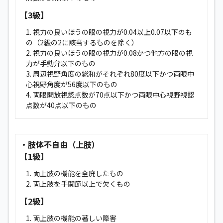
【3級】
1. 視力の良いほうの眼の視力が0.04以上0.07以下のも
の（2級の2に該当するものを除く）
2. 視力の良いほうの眼の視力が0.08かつ他方の眼の視
力が手動弁以下のもの
3. 周辺視野角度の総和がそれぞれ80度以下かつ両眼中
心視野角度が56度以下のもの
4. 両眼開放視認点数が70点以下かつ両眼中心視野視認
点数が40点以下のもの
・肢体不自由（上肢）
【1級】
1. 両上肢の機能を全廃したもの
2. 両上肢を手関節以上で欠くもの
【2級】
1. 両上肢の機能の著しい障害