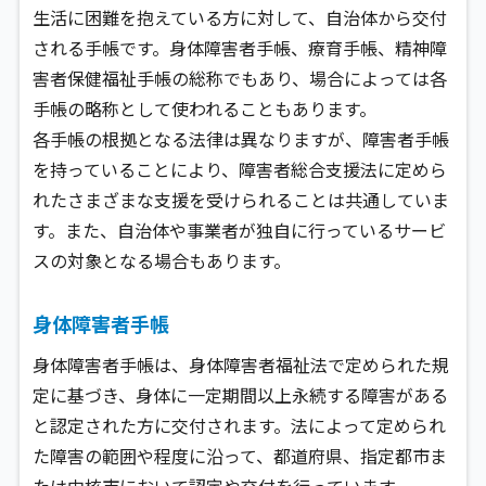
生活に困難を抱えている方に対して、自治体から交付
される手帳です。身体障害者手帳、療育手帳、精神障
害者保健福祉手帳の総称でもあり、場合によっては各
手帳の略称として使われることもあります。
各手帳の根拠となる法律は異なりますが、障害者手帳
を持っていることにより、障害者総合支援法に定めら
れたさまざまな支援を受けられることは共通していま
す。また、自治体や事業者が独自に行っているサービ
スの対象となる場合もあります。
身体障害者手帳
身体障害者手帳は、身体障害者福祉法で定められた規
定に基づき、身体に一定期間以上永続する障害がある
と認定された方に交付されます。法によって定められ
た障害の範囲や程度に沿って、都道府県、指定都市ま
たは中核市において認定や交付を行っています。