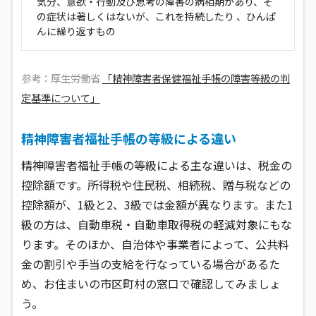
気分、意欲・行動及び思考の障害の病相期があり、そ
の症状は著しくはないが、これを持続したり 、ひんぱ
んに繰り返すもの
参考：厚生労働省
「精神障害者保健福祉手帳の障害等級の判
定基準について」
精神障害者福祉手帳の等級による違い
精神障害者福祉手帳の等級による主な違いは、税金の
控除額です。所得税や住民税、相続税、贈与税などの
控除額が、1級と2、3級では金額が異なります。また1
級の方は、自動車税・自動車取得税の軽減対象にもな
ります。そのほか、自治体や事業者によって、公共料
金の割引や手当の支給を行なっている場合があるた
め、お住まいの市区町村の窓口で確認してみましょ
う。