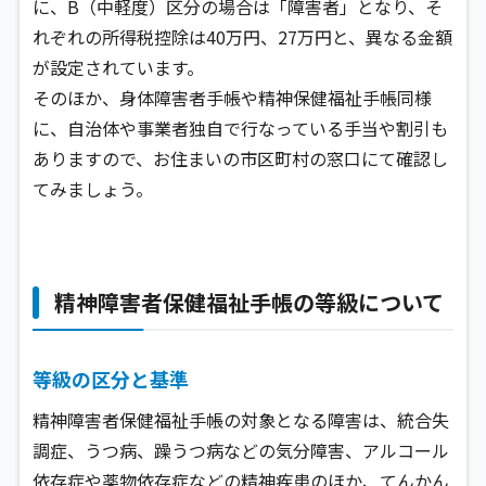
に、B（中軽度）区分の場合は「障害者」となり、そ
れぞれの所得税控除は40万円、27万円と、異なる金額
が設定されています。
そのほか、身体障害者手帳や精神保健福祉手帳同様
に、自治体や事業者独自で行なっている手当や割引も
ありますので、お住まいの市区町村の窓口にて確認し
てみましょう。
精神障害者保健福祉手帳の等級について
等級の区分と基準
精神障害者保健福祉手帳の対象となる障害は、統合失
調症、うつ病、躁うつ病などの気分障害、アルコール
依存症や薬物依存症などの精神疾患のほか、てんかん