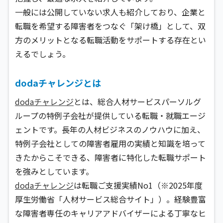
一般には公開していない求人も紹介しており、企業と
転職を希望する障害者をつなぐ「架け橋」として、双
方のメリットとなる転職活動をサポートする存在とい
えるでしょう。
dodaチャレンジとは
dodaチャレンジ
とは、総合人材サービスパーソルグ
ループの特例子会社が提供している転職・就職エージ
ェントです。長年の人材ビジネスのノウハウに加え、
特例子会社としての障害者雇用の実績と知識を培って
きたからこそできる、障害者に特化した転職サポート
を強みとしています。
dodaチャレンジ
は転職ご支援実績No1（※2025年度
厚生労働省「人材サービス総合サイト」）。経験豊富
な障害者専任のキャリアアドバイザーによる丁寧なヒ