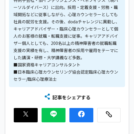
特例子会社・旧インテリジェンス・ベネフィクス（現パ
ーソルダイバース）に出向。採用・定着支援・労務・職
域開拓などに従事しながら、心理カウンセラーとしても
社員の就労を支援。その後、dodaチャレンジに異動し、
キャリアアドバイザー・臨床心理カウンセラーとして個
人のお客様の就職・転職支援に従事。キャリアアドバイ
ザー個人としても、200名以上の精神障害者の就職転職
支援の実績を有し、精神障害者の採用や雇用をテーマに
した講演・研修・大学講義など多数。
■国家資格キャリアコンサルタント
■日本臨床心理カウンセリング協会認定臨床心理カウン
セラー/臨床心理療法士
記事をシェアする