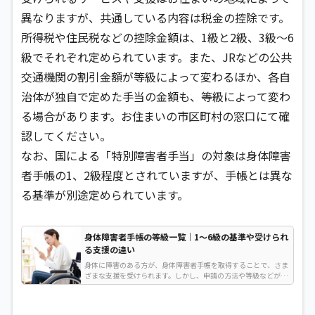
異なりますが、共通している内容は税金の控除です。
所得税や住民税などの控除金額は、1級と2級、3級〜6
級でそれぞれ定められています。また、JRなどの公共
交通機関の割引金額が等級によって変わるほか、各自
治体が独自で定めた手当の金額も、等級によって変わ
る場合があります。お住まいの市区町村の窓口にて確
認してください。
なお、国による「特別障害者手当」の対象は身体障害
者手帳の1、2級程度とされていますが、手帳とは異な
る基準が別途定められています。
身体障害者手帳の等級一覧｜1〜6級の基準や受けられ
る支援の違い
身体に障害のある方が、身体障害者手帳を取得することで、さま
ざまな支援を受けられます。しかし、申請の方法や等級などが複
雑で理解しにくいという方もいらっしゃるのではないでしょう
か…