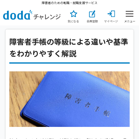
障害者のための転職・就職支援サービス
気になる
会員登録
マイページ
メニュー
障害者手帳の等級による違いや基準
をわかりやすく解説