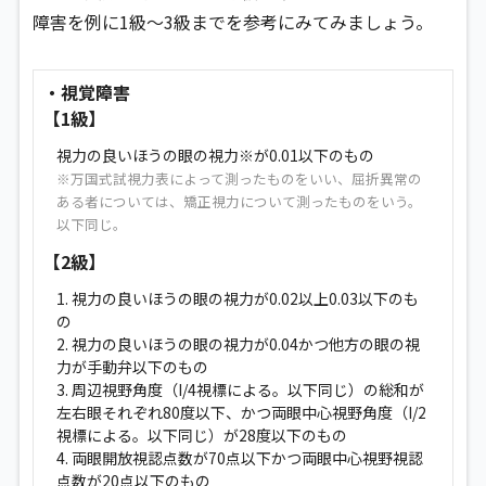
障害を例に1級〜3級までを参考にみてみましょう。
・視覚障害
【1級】
視力の良いほうの眼の視力※が0.01以下のもの
※万国式試視力表によって測ったものをいい、屈折異常の
ある者については、矯正視力について測ったものをいう。
以下同じ。
【2級】
1. 視力の良いほうの眼の視力が0.02以上0.03以下のも
の
2. 視力の良いほうの眼の視力が0.04かつ他方の眼の視
力が手動弁以下のもの
3. 周辺視野角度（I/4視標による。以下同じ）の総和が
左右眼それぞれ80度以下、かつ両眼中心視野角度（I/2
視標による。以下同じ）が28度以下のもの
4. 両眼開放視認点数が70点以下かつ両眼中心視野視認
点数が20点以下のもの