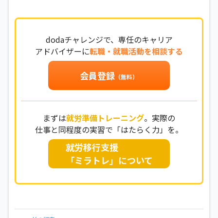
dodaチャレンジで、専任のキャリア
アドバイザーに
転職・就職活動を相談する
会員登録
（無料）
まずは
就労準備トレーニング
。実際の
仕事と同程度の実習で「はたらく力」を。
就労移行支援
「ミラトレ」について