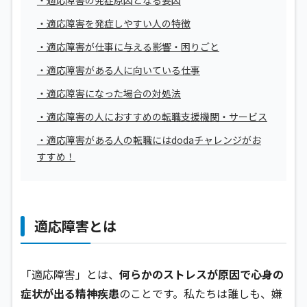
・適応障害の発症原因となる要因
・適応障害を発症しやすい人の特徴
・適応障害が仕事に与える影響・困りごと
・適応障害がある人に向いている仕事
・適応障害になった場合の対処法
・適応障害の人におすすめの転職支援機関・サービス
・適応障害がある人の転職にはdodaチャレンジがお
すすめ！
適応障害とは
「適応障害」とは、
何らかのストレスが原因で心身の
症状が出る精神疾患
のことです。私たちは誰しも、嫌