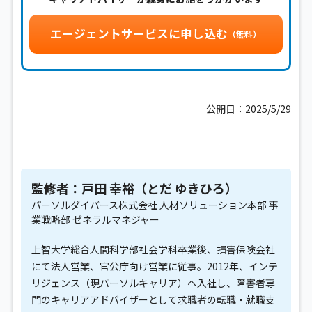
エージェントサービスに申し込む
（無料）
公開日：2025/5/29
監修者：戸田 幸裕（とだ ゆきひろ）
パーソルダイバース株式会社 人材ソリューション本部 事
業戦略部 ゼネラルマネジャー
上智大学総合人間科学部社会学科卒業後、損害保険会社
にて法人営業、官公庁向け営業に従事。2012年、インテ
リジェンス（現パーソルキャリア）へ入社し、障害者専
門のキャリアアドバイザーとして求職者の転職・就職支