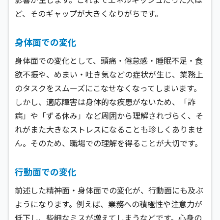
ど、そのギャップが大きくなりがちです。
身体面での変化
身体面での変化として、頭痛・倦怠感・睡眠不足・食
欲不振や、めまい・吐き気などの症状が生じ、業務上
のタスクをスムーズにこなせなくなってしまいます。
しかし、適応障害は身体的な疾患がないため、「詐
病」や「ずる休み」など周囲から理解されづらく、そ
れがまた大きなストレスになることも珍しくありませ
ん。そのため、職場での理解を得ることが大切です。
行動面での変化
前述した精神面・身体面での変化が、行動面にも及ぶ
ようになります。例えば、業務への積極性や注意力が
低下し、些細なミスが増えてしまうなどです。心身の