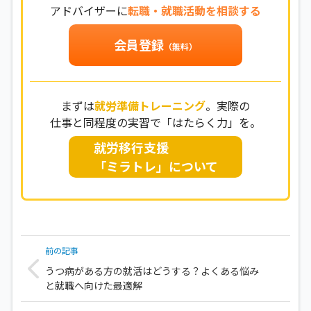
アドバイザーに
転職・就職活動を相談する
会員登録
（無料）
まずは
就労準備トレーニング
。実際の
仕事と同程度の実習で「はたらく力」を。
就労移行支援
「ミラトレ」について
前の記事
うつ病がある方の就活はどうする？よくある悩み
と就職へ向けた最適解