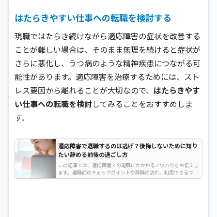
はたらきやすい仕事への転職を検討する
現職ではたらき続けながら適応障害の症状を改善する
ことが難しい場合は、そのまま無理を続けると症状が
さらに悪化し、うつ病のような精神疾患につながる可
能性があります。適応障害を治療するためには、スト
レス要因から離れることが大切なので、
はたらきやす
い仕事への転職を検討
してみることをおすすめしま
す。
適応障害で退職するのは逃げ？後悔しないために知り
たい辞める前後の過ごし方
この記事では、適応障害での退職にかかわるノウハウをお伝えし
ます。退職前のチェックポイントや辞職の流れ、利用できるサー
ビスを紹介しますので、適応障害で仕事を辞めるのが不安な方は
ぜひ参考にしてください…