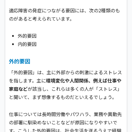
適応障害の発症につながる要因には、次の2種類のも
のがあると考えられています。
外的要因
内的要因
外的要因
「外的要因」は、主に外部からの刺激によるストレス
を指します。主に
環境変化や人間関係、例えば仕事や
家庭など
が該当し、これらは多くの人が「ストレス」
と聞いて、まず想像するものだといえるでしょう。
仕事については長時間労働やパワハラ、業務や異動先
の部署に馴染めないことなどが原因になりやすいで
す。こうした外的要因は、社会生活を送るうえで経験