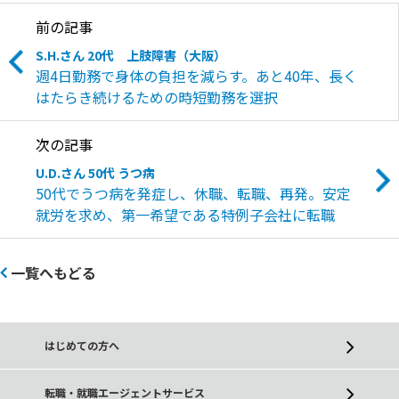
前の記事
S.H.さん 20代 上肢障害（大阪）
週4日勤務で身体の負担を減らす。あと40年、長く
はたらき続けるための時短勤務を選択
次の記事
U.D.さん 50代 うつ病
50代でうつ病を発症し、休職、転職、再発。安定
就労を求め、第一希望である特例子会社に転職
一覧へもどる
はじめての方へ
転職・就職エージェントサービス