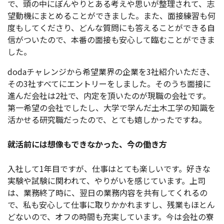
で、頭の中にぼんやりとある考えや思いが整理されて、志
望動機にまとめることができました。また、面接練習も何
度もしてくださり、どんな質問にも答えることができる自
信がついたので、本番の面接も安心して臨むことができま
した。
dodaチャレンジから希望業界の企業を3社紹介いただき、
その3社すべてにエントリーをしました。そのうち面接に
進んだ会社は2社で、内定を頂いたのが現職の会社です。
第一希望の会社でしたし、大学で学んだ土木工学の知識を
活かせる研究職だったので、とても嬉しかったですね。
就活前には想像もできなかった、今の働き方
入社して1年目ですが、仕事はとても楽しいです。好きな
実験や試験に関われて、やりがいを感じています。上司
は、業務終了時に、翌日の業務内容を共有してくれるの
で、私も安心して仕事に取りかかれますし、残業もほとん
どないので、オフの時間も充実しています。今は会社の寮