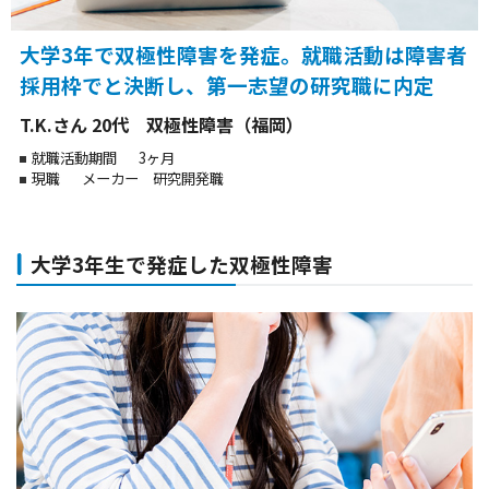
大学3年で双極性障害を発症。就職活動は障害者
採用枠でと決断し、第一志望の研究職に内定
T.K.さん 20代 双極性障害（福岡）
就職活動期間
3ヶ月
現職
メーカー 研究開発職
大学3年生で発症した双極性障害