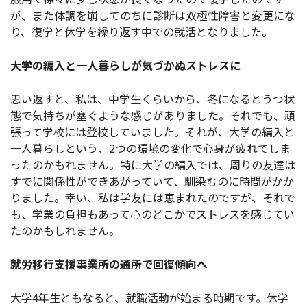
が、また体調を崩してのちに診断は双極性障害と変更にな
り、復学と休学を繰り返す中での就活となりました。
大学の編入と一人暮らしが気づかぬストレスに
思い返すと、私は、中学生くらいから、冬になるとうつ状
態で気持ちが塞ぐような感じがありました。それでも、頑
張って学校には登校していました。それが、大学の編入と
一人暮らしという、2つの環境の変化で心身が疲れてしま
ったのかもれません。特に大学の編入では、周りの友達は
すでに関係性ができあがっていて、馴染むのに時間がかか
りました。幸い、私は学友には恵まれたのですが、それで
も、学業の負担もあって心のどこかでストレスを感じてい
たのかもしれません。
就労移行支援事業所の通所で回復傾向へ
大学4年生ともなると、就職活動が始まる時期です。休学