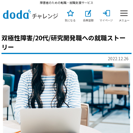
障害者のための転職・就職支援サービス
気になる
会員登録
マイページ
メニュー
双極性障害/20代/研究開発職への就職ストー
リー
2022.12.26