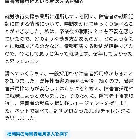
障害者採用枠という就活方法を知る
就労移行支援事業所に通所している間に、障害者の就職活
動に関する情報について、時間をかけてゆっくり調べるこ
とができました。私は、卒業後の就職にとても不安を感じ
ていたので、どのような働き方があるのか、どのような会
社に就職できるのかなど、情報収集する時間が確保できた
ので、今にして思うと焦って就職せず、留年して良かった
と思っています。
調べていくうちに、一般採用枠と障害者採用枠があること
を知りました。双極性障害の治療は今後も続くので、障害
者採用枠の方が安心してはたらけると考え、障害者採用枠
で就職しようと決めました。そのために、障害者手帳を取
得し、障害者の就職支援に強いエージェントを探しまし
た。ネットで調べて、評判が良かったdodaチャレンジに
登録しました。
福岡県の障害者雇用求人を探す