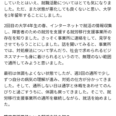
していたとはいえ、就職活動についてはとても気になりま
した。ただ、また状態が悪化しても良くないと思い、大学
を1年留年することにしました。
2回目の大学4年生の春、インターネットで就活の情報収集
し、障害者のための就労を支援する就労移行支援事業所の
存在を知りました。さっそく事業所に連絡をして、見学を
させてもらうことにしました。話を聞いてみると、事業所
では、対処療法について学んだり、社会で求められるビジ
ネスマナーも身に着けられるというので、無理のない範囲
で通所してみようと思いました。
最初は体調もよくない状態でしたが、週3回の通所で少し
ずつ自分の病気の理解が進み、対処の仕方が分かってきま
した。そして、通所しない日は通学と休暇をあわせてのん
びりと過ごすうちに、体調も戻ってきました。そこで、就
労移行支援事業所の通所を継続しながら、就活を始めまし
た。