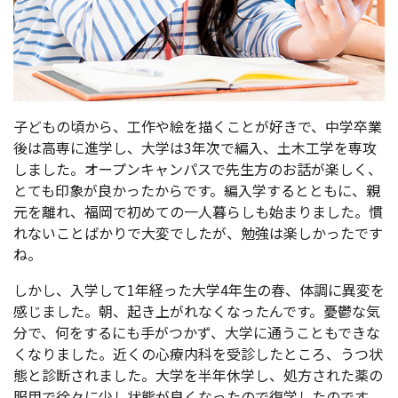
子どもの頃から、工作や絵を描くことが好きで、中学卒業
後は高専に進学し、大学は3年次で編入、土木工学を専攻
しました。オープンキャンパスで先生方のお話が楽しく、
とても印象が良かったからです。編入学するとともに、親
元を離れ、福岡で初めての一人暮らしも始まりました。慣
れないことばかりで大変でしたが、勉強は楽しかったです
ね。
しかし、入学して1年経った大学4年生の春、体調に異変を
感じました。朝、起き上がれなくなったんです。憂鬱な気
分で、何をするにも手がつかず、大学に通うこともできな
くなりました。近くの心療内科を受診したところ、うつ状
態と診断されました。大学を半年休学し、処方された薬の
服用で徐々に少し状態が良くなったので復学したのです