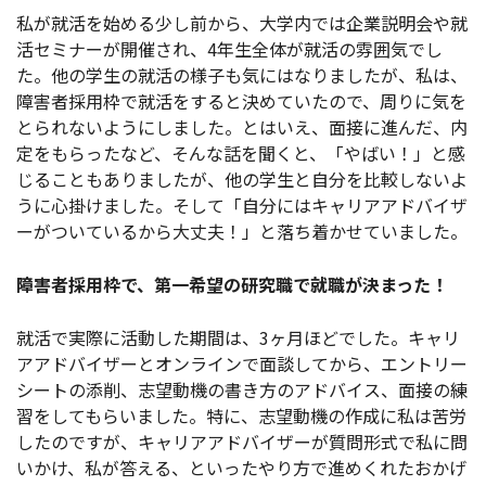
私が就活を始める少し前から、大学内では企業説明会や就
活セミナーが開催され、4年生全体が就活の雰囲気でし
た。他の学生の就活の様子も気にはなりましたが、私は、
障害者採用枠で就活をすると決めていたので、周りに気を
とられないようにしました。とはいえ、面接に進んだ、内
定をもらったなど、そんな話を聞くと、「やばい！」と感
じることもありましたが、他の学生と自分を比較しないよ
うに心掛けました。そして「自分にはキャリアアドバイザ
ーがついているから大丈夫！」と落ち着かせていました。
障害者採用枠で、第一希望の研究職で就職が決まった！
就活で実際に活動した期間は、3ヶ月ほどでした。キャリ
アアドバイザーとオンラインで面談してから、エントリー
シートの添削、志望動機の書き方のアドバイス、面接の練
習をしてもらいました。特に、志望動機の作成に私は苦労
したのですが、キャリアアドバイザーが質問形式で私に問
いかけ、私が答える、といったやり方で進めくれたおかげ