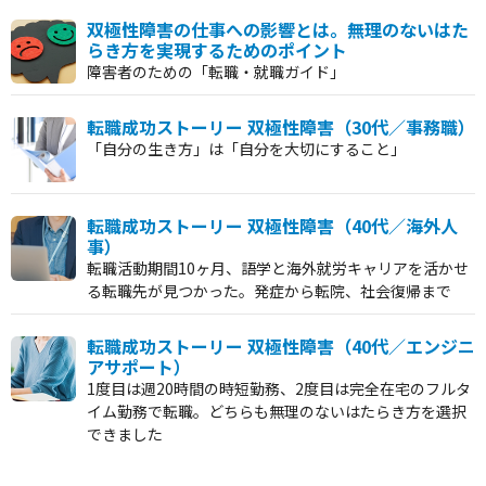
双極性障害の仕事への影響とは。無理のないはた
らき方を実現するためのポイント
障害者のための「転職・就職ガイド」
転職成功ストーリー 双極性障害（30代／事務職）
「自分の生き方」は「自分を大切にすること」
転職成功ストーリー 双極性障害（40代／海外人
事）
転職活動期間10ヶ月、語学と海外就労キャリアを活かせ
る転職先が見つかった。発症から転院、社会復帰まで
転職成功ストーリー 双極性障害（40代／エンジニ
アサポート）
1度目は週20時間の時短勤務、2度目は完全在宅のフルタ
イム勤務で転職。どちらも無理のないはたらき方を選択
できました