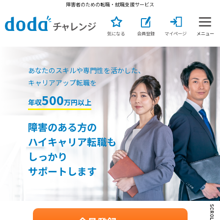
障害者のための転職・就職支援サービス
気になる
会員登録
マイページ
メニュー
あなたのスキルや専門性を活かした、
キャリアアップ転職を
500
年収
万円以上
障害のある方の
ハイキャリア転職も
しっかり
サポートします