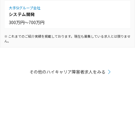
大手SIグループ会社
システム開発
300万円～700万円
※
これまでのご紹介実績を掲載しております。現在も募集している求人とは限りませ
ん。
その他のハイキャリア障害者求人をみる