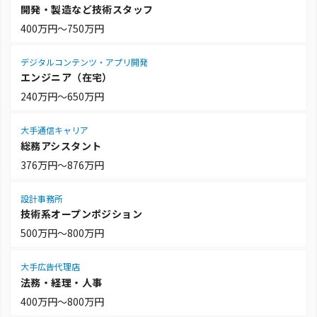
開発・製造など技術スタッフ
400万円～750万円
デジタルコンテンツ・アプリ開発
エンジニア（在宅）
240万円～650万円
大手通信キャリア
総務アシスタント
376万円～876万円
設計事務所
技術系オープンポジション
500万円～800万円
大手広告代理店
法務・経理・人事
400万円～800万円