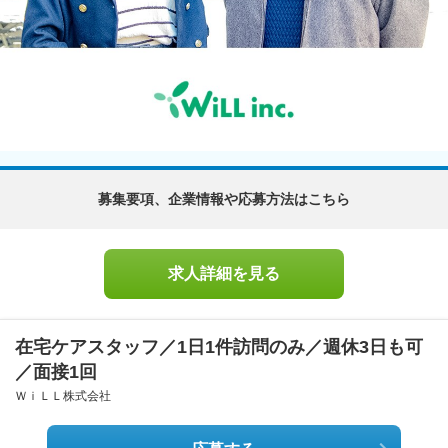
募集要項、企業情報や応募方法はこちら
求人詳細を見る
在宅ケアスタッフ／1日1件訪問のみ／週休3日も可
／面接1回
ＷｉＬＬ株式会社