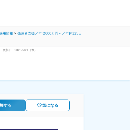
採用情報
発注者支援／年収600万円～／年休125日
更新日：2026/5/21（木）
募する
気になる