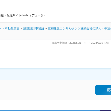
報・転職サイトdoda（デューダ）
ト・不動産業界
建築設計事務所
三和建設コンサルタンツ株式会社の求人・中途
掲載予定期間：2026/5/21（木）～2026/8/19（水）
応