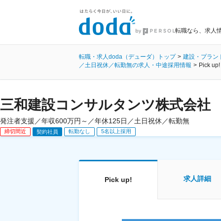
転職なら、求人情
転職・求人doda（デューダ）トップ
建設・プラン
／土日祝休／転勤無の求人・中途採用情報
Pick up!
三和建設コンサルタンツ株式会社
発注者支援／年収600万円～／年休125日／土日祝休／転勤無
締切間近
転勤なし
5名以上採用
契約社員
求人詳細
Pick up!