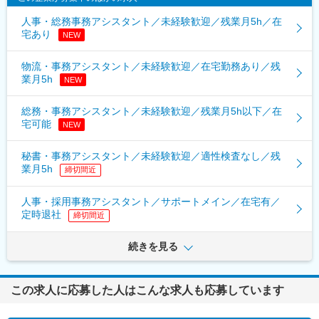
人事・総務事務アシスタント／未経験歓迎／残業月5h／在
宅あり
NEW
物流・事務アシスタント／未経験歓迎／在宅勤務あり／残
業月5h
NEW
総務・事務アシスタント／未経験歓迎／残業月5h以下／在
宅可能
NEW
秘書・事務アシスタント／未経験歓迎／適性検査なし／残
業月5h
締切間近
人事・採用事務アシスタント／サポートメイン／在宅有／
定時退社
締切間近
続きを見る
この求人に応募した人はこんな求人も応募しています