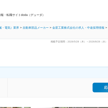
報・転職サイトdoda（デューダ）
械・電気）業界
自動車部品メーカー
金星工業株式会社の求人・中途採用情報
掲載予定期間：2026/5/28（木）～2026/8/26（水）
応