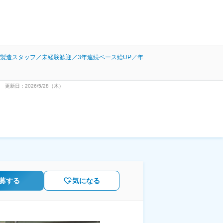
製造スタッフ／未経験歓迎／3年連続ベース給UP／年
更新日：2026/5/28（木）
募する
気になる