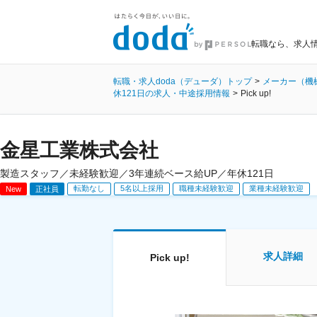
転職なら、求人情
転職・求人doda（デューダ）トップ
メーカー（機
休121日の求人・中途採用情報
Pick up!
金星工業株式会社
製造スタッフ／未経験歓迎／3年連続ベース給UP／年休121日
転勤なし
5名以上採用
職種未経験歓迎
業種未経験歓迎
New
正社員
求人詳細
Pick up!