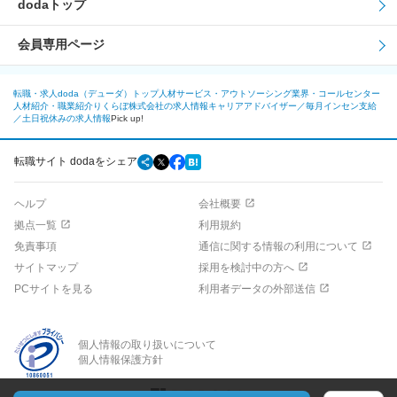
dodaトップ
会員専用ページ
転職・求人doda（デューダ）トップ
人材サービス・アウトソーシング業界・コールセンター
人材紹介・職業紹介
りくらぼ株式会社の求人情報
キャリアアドバイザー／毎月インセン支給
／土日祝休みの求人情報
Pick up!
転職サイト dodaをシェア
ヘルプ
会社概要
拠点一覧
利用規約
免責事項
通信に関する情報の利用について
サイトマップ
採用を検討中の方へ
PCサイトを見る
利用者データの外部送信
個人情報の取り扱いについて
個人情報保護方針