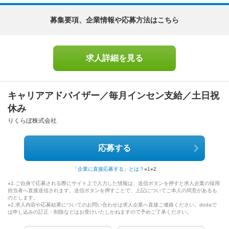
募集要項、企業情報や応募方法はこちら
求人詳細を見る
キャリアアドバイザー／毎月インセン支給／土日祝
休み
りくらぼ株式会社
応募する
「企業に直接応募する」とは？
※1
※2
※1.ご自身で応募される際にサイト上で入力した情報は、送信ボタンを押すと求人企業の採用
担当者へ直接送信されます。送信ボタンを押すことで、上記についてご本人の同意があるも
のとします。
※2.求人内容や応募結果についてのお問い合わせは求人企業へ直接ご連絡ください。dodaで
は申し込みの訂正・削除などはお受けいたしかねますので予めご了承ください。