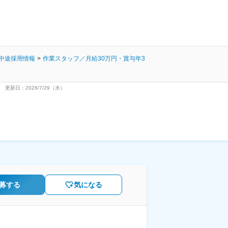
中途採用情報
作業スタッフ／月給30万円・賞与年3
更新日：2026/7/29（水）
募する
気になる