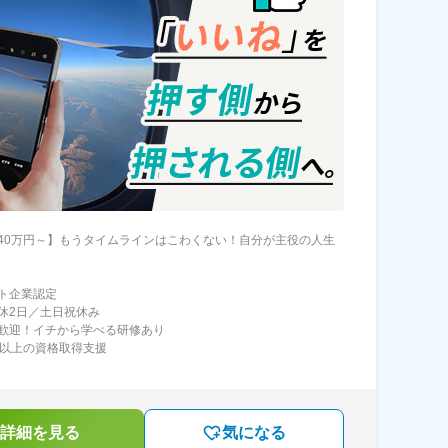
40万円～】もうタイムラインはこわくない！自分が主役の人生
ト企業認定
休2日／土日祝休み
歓迎！イチから学べる研修あり
類以上の資格取得支援
詳細を見る
気になる