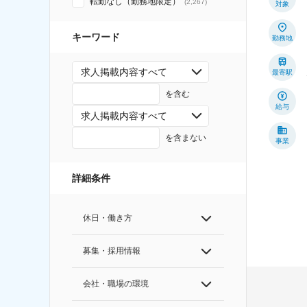
転勤なし（勤務地限定）
(
2,267
)
対象
キーワード
勤務地
求人掲載内容すべて
最寄駅
を含む
給与
求人掲載内容すべて
を含まない
事業
詳細条件
休日・働き方
募集・採用情報
会社・職場の環境