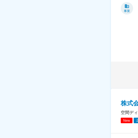
事業
株式会
空間ディ
New