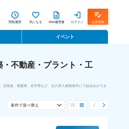
閲覧履歴
気になる
Web履歴書
ログイン
会員登録
イベント
転職イベント・転職セミナー
築・不動産・プラント・工
転職フェア
転職セミナー動画
す。北海道、青森県、岩手県など、左の求人検索条件にて絞込みができ
条件で並べ替え