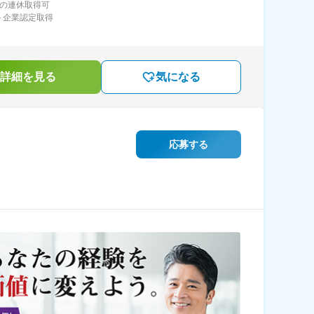
上の連休取得可
ト企業認定取得
詳細を見る
気になる
応募する