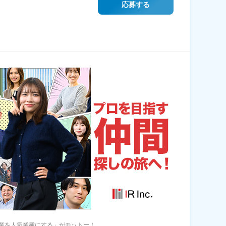
応募する
業を人気業種にする」がモットー！