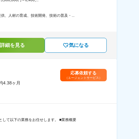
、人材の育成、技術開発、技術の普及・...
詳細を見る
気になる
応募依頼する
（エージェントサービス）
4.38ヶ月
して以下の業務をお任せします。 ■業務概要