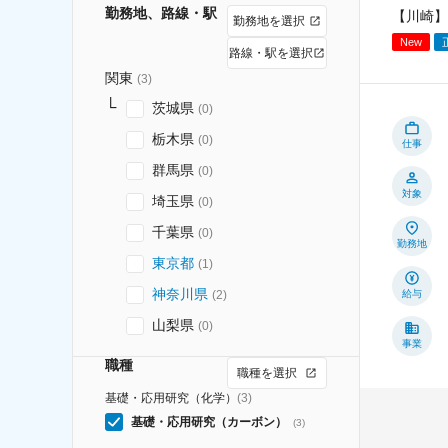
勤務地、路線・駅
【川崎】
勤務地を選択
New
路線・駅を選択
関東
(
3
)
茨城県
(
0
)
栃木県
(
0
)
仕事
群馬県
(
0
)
対象
埼玉県
(
0
)
千葉県
(
0
)
勤務地
東京都
(
1
)
神奈川県
(
2
)
給与
山梨県
(
0
)
事業
職種
職種を選択
基礎・応用研究（化学）
(
3
)
基礎・応用研究（カーボン）
(
3
)