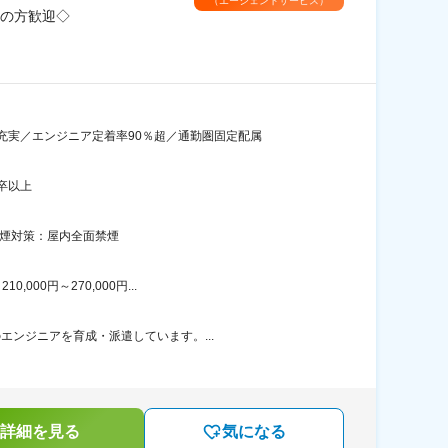
（エージェントサービス）
の方歓迎◇
充実／エンジニア定着率90％超／通勤圏固定配属
卒以上
喫煙対策：屋内全面禁煙
00円～270,000円...
エンジニアを育成・派遣しています。...
詳細を見る
気になる