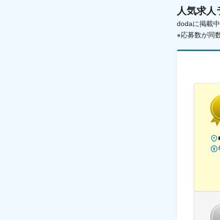
人気求人
dodaに掲
※応募数が同