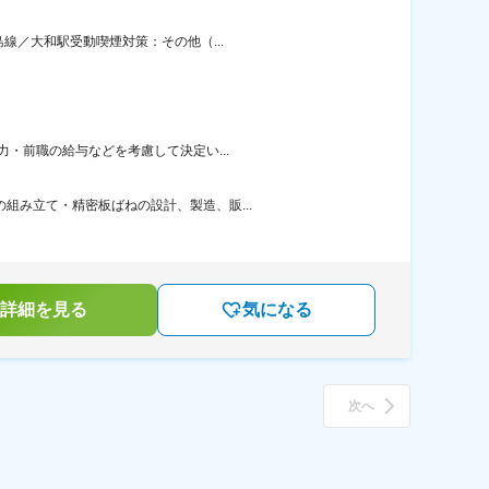
線／大和駅受動喫煙対策：その他（...
力・前職の給与などを考慮して決定い...
組み立て・精密板ばねの設計、製造、販...
詳細を見る
気になる
次へ