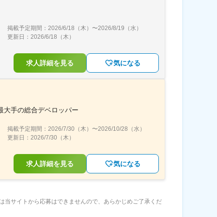
掲載予定期間：
2026/6/18（木）
〜
2026/8/19（水）
更新日：
2026/6/18（木）
求人詳細を見る
気になる
界最大手の総合デベロッパー
掲載予定期間：
2026/7/30（木）
〜
2026/10/28（水）
更新日：
2026/7/30（木）
求人詳細を見る
気になる
は当サイトから応募はできませんので、あらかじめご了承くだ