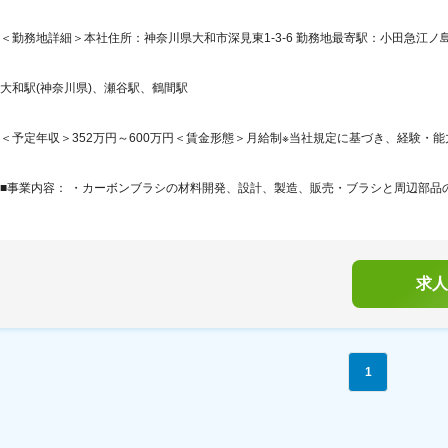
＜勤務地詳細＞本社住所：神奈川県大和市深見東1-3-6 勤務地最寄駅：小田急江ノ島
大和駅(神奈川県)、瀬谷駅、鶴間駅
＜予定年収＞352万円～600万円＜賃金形態＞月給制※当社規定に基づき、経験・能
■事業内容： ・カーボンブラシの材料開発、設計、製造、販売・ブラシと周辺部品の
求人
1