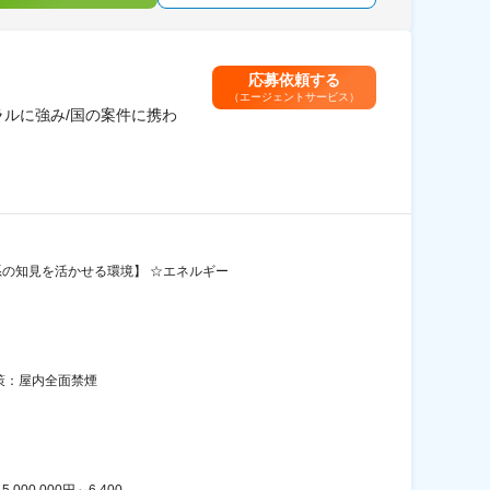
応募依頼する
（エージェントサービス）
ルに強み/国の案件に携わ
系の知見を活かせる環境】 ☆エネルギー
対策：屋内全面禁煙
000円～6,400,...