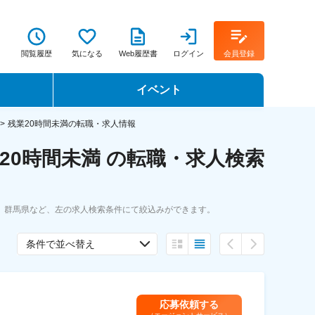
閲覧履歴
気になる
Web履歴書
ログイン
会員登録
イベント
転職イベント・転職セミナー
残業20時間未満の転職・求人情報
20時間未満 の転職・求人検索
転職フェア
転職セミナー動画
、群馬県など、左の求人検索条件にて絞込みができます。
条件で並べ替え
応募依頼する