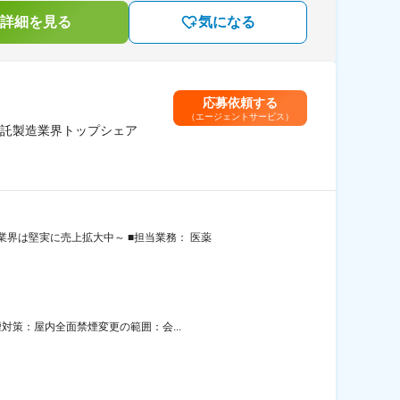
詳細を見る
気になる
応募依頼する
（エージェントサービス）
受託製造業界トップシェア
界は堅実に売上拡大中～ ■担当業務： 医薬
対策：屋内全面禁煙変更の範囲：会...