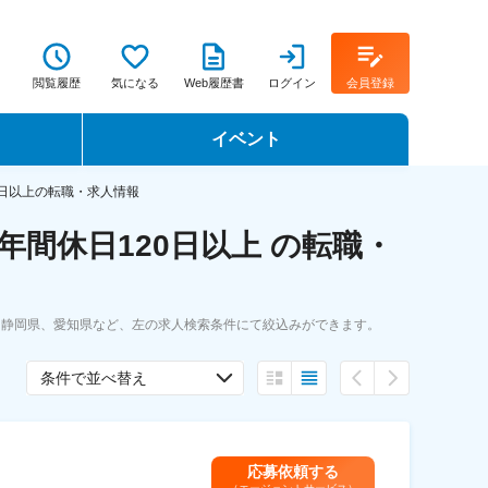
閲覧履歴
気になる
Web履歴書
ログイン
会員登録
イベント
転職イベント・転職セミナー
0日以上の転職・求人情報
間休日120日以上 の転職・
転職フェア
転職セミナー動画
、静岡県、愛知県など、左の求人検索条件にて絞込みができます。
条件で並べ替え
応募依頼する