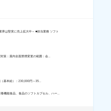
界は堅実に売上拡大中～ ■担当業務 ソフト
対策：屋内全面禁煙変更の範囲：会...
給）：230,000円～35...
機能食品、食品のソフトカプセル、ハー...