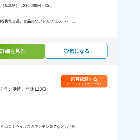
給）：230,000円～35...
機能食品、食品のソフトカプセル、ハー...
詳細を見る
気になる
応募依頼する
（エージェントサービス）
テラン活躍／年休123日
ンザやコロナウイルスのワクチン製造なども手掛