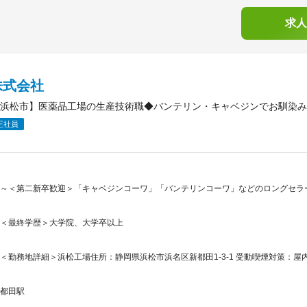
求人
株式会社
浜松市】医薬品工場の生産技術職◆バンテリン・キャベジンでお馴染み
正社員
～＜第二新卒歓迎＞「キャベジンコーワ」「バンテリンコーワ」などのロングセラ
＜最終学歴＞大学院、大学卒以上
＜勤務地詳細＞浜松工場住所：静岡県浜松市浜名区新都田1-3-1 受動喫煙対策：屋内
都田駅