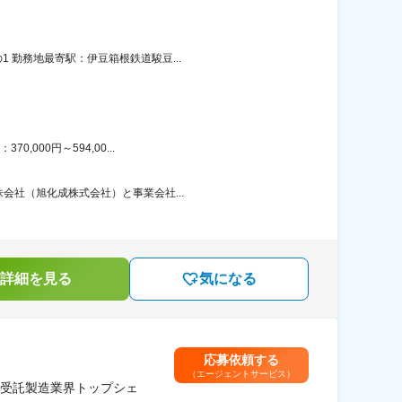
 勤務地最寄駅：伊豆箱根鉄道駿豆...
000円～594,00...
会社（旭化成株式会社）と事業会社...
詳細を見る
気になる
応募依頼する
（エージェントサービス）
ル受託製造業界トップシェ