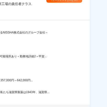
（エージェントサービス）
定新工場の責任者クラス
NISSHA株式会社のグループ会社～
可能場所あり＜勤務地詳細2＞甲賀...
00円～642,000円...
ち滋賀県製薬は1943年、滋賀県...