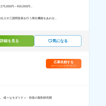
00円～450,000円...
入や三国間貿易を行う商社機能をあわせ...
詳細を見る
気になる
応募依頼する
（エージェントサービス）
す。 様々なモダリティ・剤形の製剤研究開