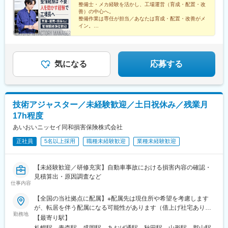
整備士・メカ経験を活かし、工場運営（育成・配置・改
潟駅、長泉なめり駅、港南台駅、船岡駅(宮城県)、塚目駅、東陽町
善）の中心へ。
駅、新金岡駅、喜多山駅(愛知県)、東静岡駅、幕張駅、牛山駅、南
整備作業は専任が担当／あなたは育成・配置・改善がメ
草津駅、西那須野駅、湘南深沢駅、道ノ尾駅、南大高駅、土橋駅
イン。
業界不問で「現場スタッフを育てた経験」も歓迎。年収
(愛媛県)、鼓ケ浦駅、神領駅、森林公園駅(北海道)、西飾磨駅、土
570万円～
崎駅、香里園駅、妙興寺駅、中島駅(愛知県)、上社駅、上塩屋駅、
ししぶ駅、センター南駅、泉中央駅、佐賀駅、千川駅、南郷１８
丁目駅、下松駅(大阪府)、水城駅、高塚駅、南大分駅、倉見駅、折
気になる
応募する
尾駅、黒松駅(宮城県)、柏林台駅、竹下駅、矢向駅、豊明駅、赤嶺
駅、寺尾駅、神辺駅、環状通東駅、新大楽毛駅、宮之阪駅、放出
駅、鷺沼駅、平塚駅、寒川駅、善行駅、洋光台駅、運動公園前駅
(青森県)、知寄町二丁目駅、岩手飯岡駅、入谷駅(神奈川県)、小古
技術アジャスター／未経験歓迎／土日祝休み／残業月
曽駅、研究学園駅、摂津駅、神明町駅、塩釜口駅、漆山駅(山形
17h程度
県)、柏駅、川中島駅、八戸駅、門司駅、三河鹿島駅、北岡崎駅、
荒子川公園駅、積志駅、箕面船場阪大前駅、竜田口駅、五箇荘
あいおいニッセイ同和損害保険株式会社
駅、土岐市駅、円座駅、伊奈駅、七重浜駅、紀伊駅、高岡やぶな
正社員
5名以上採用
職種未経験歓迎
業種未経験歓迎
み駅、高蔵寺駅、柏たなか駅、美濃川合駅、習志野駅、西新町
駅、新利府駅、名和駅(愛知県)、春江駅、発寒駅、江南駅(愛知
県)、館腰駅、平成駅、紀三井寺駅、伊達駅、北久里浜駅、千里駅
【未経験歓迎／研修充実】自動車事故における損害内容の確認・
(三重県)、北長岡駅、新座駅、動物公園駅、前橋大島駅、藤代駅、
見積算出・原因調査など
公津の杜駅、羽犬塚駅、信濃国分寺駅、大須観音駅、長沼駅(静岡
仕事内容
県)、京成幕張駅、赤迫駅、本郷駅(愛知県)、センター北駅、要町
【全国の当社拠点に配属】※配属先は現住所や希望を考慮します
駅、尻手駅、深江橋駅、知寄町駅、追分駅(三重県)、妙国寺前駅、
が、転居を伴う配属になる可能性があります（借上げ社宅あり）※
上前津駅、知寄町一丁目駅
勤務地
全国転勤あり（生活本拠地など配慮します）＜勤務地＞北海道／
【最寄り駅】
青森県／岩手県／宮城県／秋田県／山形県／福島県／茨城県／栃
札幌駅、青森駅、盛岡駅、あおば通駅、秋田駅、山形駅、郡山駅