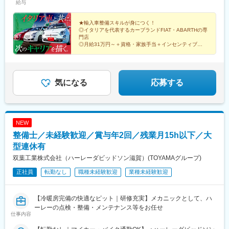
給与
（通勤手当1万円、食事手当1万円、皆勤手当5000円）を含みます
※固定残業代は、時間外労働の有無に関わらず8時間分を、月1万
3000円～1万5000円支給上記を超える時間外労働分は追加で支給
★輸入車整備スキルが身につく！
◎イタリアを代表するカーブランドFIAT・ABARTHの専
門店
◎月給31万円～＋資格・家族手当＋インセンティブ
◎完全週休2日制／残業月5h以下／5日以上の連休OK
◎転勤なし／マイカー通勤OK／駐車場あり
気になる
応募する
NEW
整備士／未経験歓迎／賞与年2回／残業月15h以下／大
型連休有
双葉工業株式会社（ハーレーダビッドソン滋賀）(TOYAMAグループ)
正社員
転勤なし
職種未経験歓迎
業種未経験歓迎
【冷暖房完備の快適なピット｜研修充実】メカニックとして、ハ
ーレーの点検・整備・メンテナンス等をお任せ
仕事内容