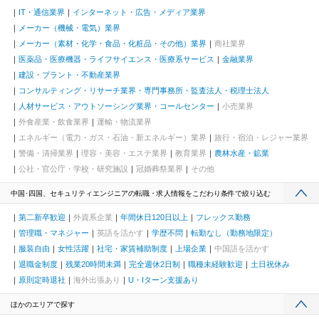
IT・通信業界
インターネット・広告・メディア業界
メーカー（機械・電気）業界
メーカー（素材・化学・食品・化粧品・その他）業界
商社業界
医薬品・医療機器・ライフサイエンス・医療系サービス
金融業界
建設・プラント・不動産業界
コンサルティング・リサーチ業界・専門事務所・監査法人・税理士法人
人材サービス・アウトソーシング業界・コールセンター
小売業界
外食産業・飲食業界
運輸・物流業界
エネルギー（電力・ガス・石油・新エネルギー）業界
旅行・宿泊・レジャー業界
警備・清掃業界
理容・美容・エステ業界
教育業界
農林水産・鉱業
公社・官公庁・学校・研究施設
冠婚葬祭業界
その他
中国･四国、セキュリティエンジニアの転職・求人情報をこだわり条件で絞り込む
第二新卒歓迎
外資系企業
年間休日120日以上
フレックス勤務
管理職・マネジャー
英語を活かす
学歴不問
転勤なし（勤務地限定）
服装自由
女性活躍
社宅・家賃補助制度
上場企業
中国語を活かす
退職金制度
残業20時間未満
完全週休2日制
職種未経験歓迎
土日祝休み
原則定時退社
海外出張あり
U・Iターン支援あり
ほかのエリアで探す