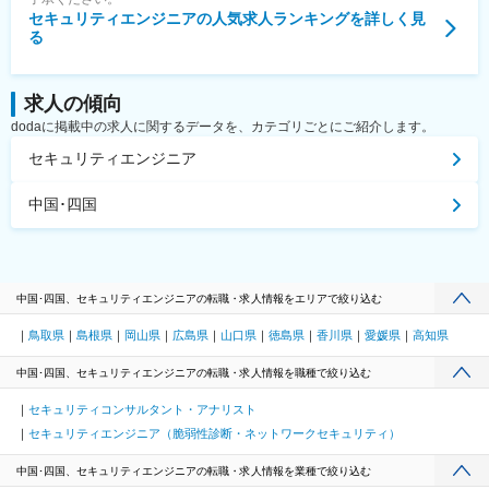
セキュリティエンジニア
の人気求人ランキングを詳しく見
る
求人の傾向
dodaに掲載中の求人に関するデータを、カテゴリごとにご紹介します。
セキュリティエンジニア
中国･四国
中国･四国、セキュリティエンジニアの転職・求人情報をエリアで絞り込む
鳥取県
島根県
岡山県
広島県
山口県
徳島県
香川県
愛媛県
高知県
中国･四国、セキュリティエンジニアの転職・求人情報を職種で絞り込む
セキュリティコンサルタント・アナリスト
セキュリティエンジニア（脆弱性診断・ネットワークセキュリティ）
中国･四国、セキュリティエンジニアの転職・求人情報を業種で絞り込む