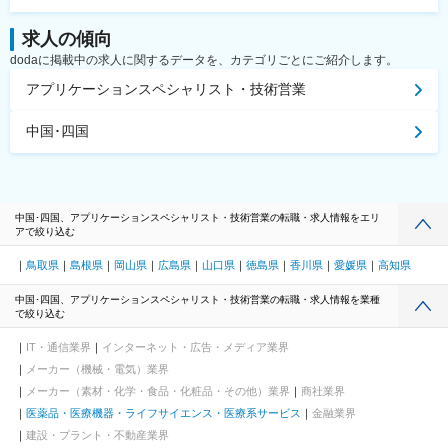
求人の傾向
dodaに掲載中の求人に関するデータを、カテゴリごとにご紹介します。
アプリケーションスペシャリスト・技術営業
中国･四国
中国･四国、アプリケーションスペシャリスト・技術営業の転職・求人情報をエリ
アで絞り込む
鳥取県
島根県
岡山県
広島県
山口県
徳島県
香川県
愛媛県
高知県
中国･四国、アプリケーションスペシャリスト・技術営業の転職・求人情報を業種
で絞り込む
IT・通信業界
インターネット・広告・メディア業界
メーカー（機械・電気）業界
メーカー（素材・化学・食品・化粧品・その他）業界
商社業界
医薬品・医療機器・ライフサイエンス・医療系サービス
金融業界
建設・プラント・不動産業界