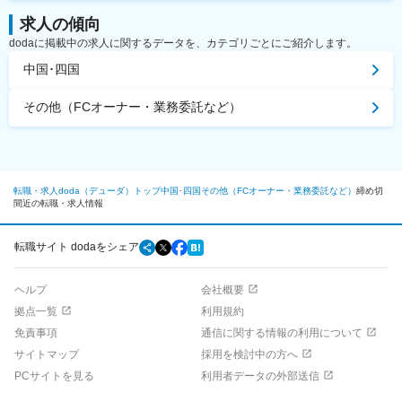
求人の傾向
dodaに掲載中の求人に関するデータを、カテゴリごとにご紹介します。
中国･四国
その他（FCオーナー・業務委託など）
転職・求人doda（デューダ）トップ
中国･四国
その他（FCオーナー・業務委託など）
締め切
間近の転職・求人情報
転職サイト dodaをシェア
ヘルプ
会社概要
拠点一覧
利用規約
免責事項
通信に関する情報の利用について
サイトマップ
採用を検討中の方へ
PCサイトを見る
利用者データの外部送信