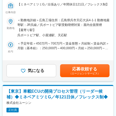
■出張頻度：
【ミネベアミツミG／出張あり／年間休日121日／フレックス制】
年数回程度。客先への訪問、展示会、セミナー参加など。
※コロナの影響で直近はなくなっていますが、今後再開していく見
仕事内容
■業務内容：
込みとなります。
普及が加速するデジタルキーシステム（スマホを車の鍵とするシ
＜勤務地詳細＞広島工場住所：広島県呉市天応大浜4-1-1 勤務地最
ステム）の開発をお任せします。
寄駅：JR呉線／呉ポートピア駅受動喫煙対策：屋内全面禁煙
■想定配属部署構成：
勤務地
広島車載開発センター開発四課電子システム開発係（係長以下12
【最寄り駅】
■具体的には：
名)
呉ポートピア駅、小屋浦駅、天応駅
・デモ機による顧客提案
欧州拠点とは製品群によって主導するものを決め、連携しながら
・システム要求定義
＜予定年収＞450万円～700万円＜賃金形態＞月給制＜賃金内訳＞
設計開発。
・システム構造設計
月額（基本給）：250,000円～400,000円＜月給＞250,000円～
インド拠点実装設計を担当。
・システム検証
給与
400,000円＜昇給有無＞有＜残業手当＞有＜給与補足＞■昇給：年
※東京の拠点には同じ係のメンバーがいないためチームとの連携は
など、受注から製品化までの一連のプロセスに深く携わっていた
1回■賞与：年2回（6月、12月）賃金はあくまでも目安の金額であ
全て遠隔になります。
だきます。
り、選考を通じて上下する可能性があります。月給(月額)は固定手
当を含めた表記です。
■企業の特徴／魅力：
応募依頼する
■対象製品群：
気になる
商社機能を持ち、自社工場を持たず関係会社との連携で事業展
（エージェントサービス）
・自動車アクセス製品：電動ハンドル、パワーバックドア等
開。現場改善やコミュニケーション力を活かせるフィールドで
・HMI製品：ヒーターコントローラ、スイッチ等
す。
■やりがい・魅力：
【東京】車載ECUの開発プロセス管理（リーダー候
自身が開発に携わった製品が搭載された自動車が動いてるのを見
補）◆ミネベアミツミG／年121日休／フレックス制◆
るのが喜びを感じられる時です。
また、電動ラッチ、電動ドアハンドル、デジタルキー、パワーバ
株式会社ユーシン
ックドアなどのアクセス製品から、ヒーターコントローラ、エレ
正社員
キシフター、オーバーヘッドコンソールなどのHMI製品など、ユ