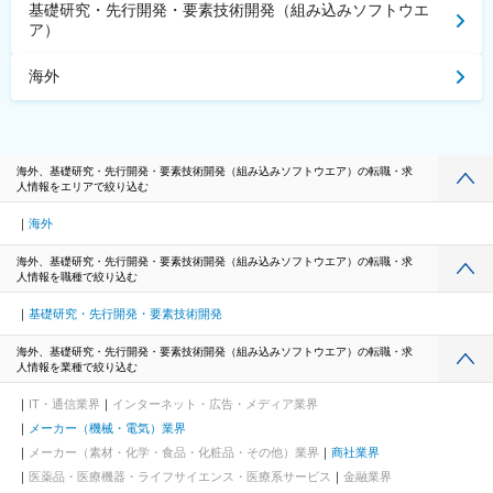
基礎研究・先行開発・要素技術開発（組み込みソフトウエ
ア）
海外
海外、基礎研究・先行開発・要素技術開発（組み込みソフトウエア）の転職・求
人情報をエリアで絞り込む
海外
海外、基礎研究・先行開発・要素技術開発（組み込みソフトウエア）の転職・求
人情報を職種で絞り込む
基礎研究・先行開発・要素技術開発
海外、基礎研究・先行開発・要素技術開発（組み込みソフトウエア）の転職・求
人情報を業種で絞り込む
IT・通信業界
インターネット・広告・メディア業界
メーカー（機械・電気）業界
メーカー（素材・化学・食品・化粧品・その他）業界
商社業界
医薬品・医療機器・ライフサイエンス・医療系サービス
金融業界